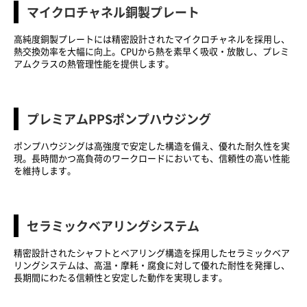
マイクロチャネル銅製プレート
高純度銅製プレートには精密設計されたマイクロチャネルを採用し、
熱交換効率を大幅に向上。CPUから熱を素早く吸収・放散し、プレミ
アムクラスの熱管理性能を提供します。
プレミアムPPSポンプハウジング
ポンプハウジングは高強度で安定した構造を備え、優れた耐久性を実
現。長時間かつ高負荷のワークロードにおいても、信頼性の高い性能
を維持します。
セラミックベアリングシステム
精密設計されたシャフトとベアリング構造を採用したセラミックベア
リングシステムは、高温・摩耗・腐食に対して優れた耐性を発揮し、
長期間にわたる信頼性と安定した動作を実現します。