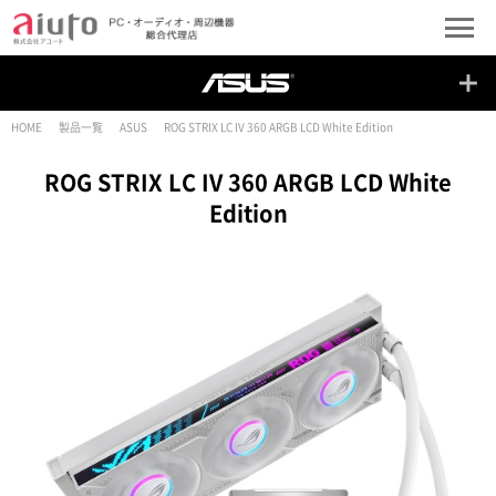
HOME
製品一覧
ASUS
ROG STRIX LC IV 360 ARGB LCD White Edition
ROG STRIX LC IV 360 ARGB LCD White
Edition