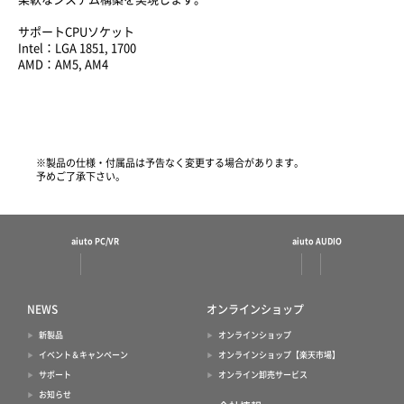
サポートCPUソケット
Intel：LGA 1851, 1700
AMD：AM5, AM4
※製品の仕様・付属品は予告なく変更する場合があります。
予めご了承下さい。
aiuto PC/VR
aiuto AUDIO
NEWS
オンラインショップ
新製品
オンラインショップ
イベント＆キャンペーン
オンラインショップ【楽天市場】
サポート
オンライン卸売サービス
お知らせ