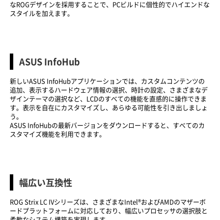
なROGデザインを採用することで、PCビルドに個性的でハイエンドな
スタイルを加えます。
ASUS InfoHub
新しいASUS InfoHubアプリケーションでは、カスタムコンテンツの
追加、表示するハードウェア情報の選択、時計の設定、さまざまなデ
ザインテーマの選択など、LCDのすべての機能を直感的に操作できま
す。表示を自在にカスタマイズし、あらゆる可能性を引き出しましょ
う。
ASUS InfoHubの最新バージョンをダウンロードすると、すべてのカ
スタマイズ機能を利用できます。
幅広い互換性
ROG Strix LC IVシリーズは、さまざまなIntel®およびAMDのマザーボ
ードプラットフォームに対応しており、幅広いプロセッサの選択肢と
柔軟なシステム構築を実現します。