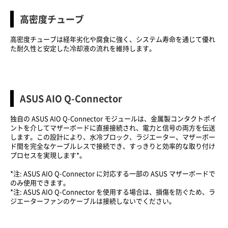
​高密度チューブ
高密度チューブは経年劣化や腐食に強く、システム寿命を通じて優れ
た耐久性と安定した冷却液の流れを維持します。
ASUS AIO Q-Connector
独自の ASUS AIO Q-Connector モジュールは、金属製コンタクトポイ
ントを介してマザーボードに直接接続され、電力と信号の両方を伝送
します。この設計により、水冷ブロック、ラジエーター、マザーボー
ド間を完全なケーブルレスで接続でき、すっきりと効率的な取り付け
プロセスを実現します*。
*注: ASUS AIO Q-Connector に対応する一部の ASUS マザーボードで
のみ使用できます。
*注: ASUS AIO Q-Connector を使用する場合は、損傷を防ぐため、ラ
ジエーターファンのケーブルは接続しないでください。