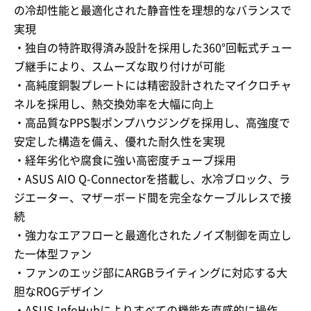
の冷却性能と最適化された静音性を理想的なバランスで
実現
・独自の特許取得済み設計を採用した360°回転式チュー
ブ継手により、スムーズな取り付けが可能
・高純度銅製プレートには精密設計されたマイクロチャ
ネルを採用し、熱交換効率を大幅に向上
・高品質なPPS製ポンプハウジングを採用し、高強度で
安定した構造を備え、優れた耐久性を実現
・経年劣化や腐食に強い高密度チューブ採用
・ASUS AIO Q-Connectorを搭載し、水冷ブロック、ラ
ジエーター、マザーボード間を完全なケーブルレスで接
続
・強力なエアフローと最適化されたノイズ制御を両立し
た一体型ファン
・ファンのエッジ部にARGBライティングに対応する大
胆なROGデザイン
・ASUS InfoHubによりすべての機能を直感的に操作