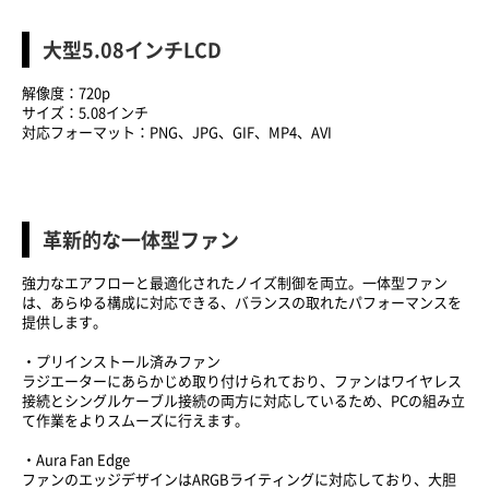
大型5.08インチLCD
解像度：720p
サイズ：5.08インチ
対応フォーマット：PNG、JPG、GIF、MP4、AVI
革新的な一体型ファン
強力なエアフローと最適化されたノイズ制御を両立。一体型ファン
は、あらゆる構成に対応できる、バランスの取れたパフォーマンスを
提供します。
・プリインストール済みファン
ラジエーターにあらかじめ取り付けられており、ファンはワイヤレス
接続とシングルケーブル接続の両方に対応しているため、PCの組み立
て作業をよりスムーズに行えます。
・Aura Fan Edge
ファンのエッジデザインはARGBライティングに対応しており、大胆