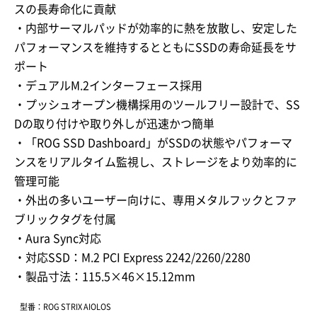
スの長寿命化に貢献
・内部サーマルパッドが効率的に熱を放散し、安定した
パフォーマンスを維持するとともにSSDの寿命延長をサ
ポート
・デュアルM.2インターフェース採用
・プッシュオープン機構採用のツールフリー設計で、SS
Dの取り付けや取り外しが迅速かつ簡単
・「ROG SSD Dashboard」がSSDの状態やパフォーマ
ンスをリアルタイム監視し、ストレージをより効率的に
管理可能
・外出の多いユーザー向けに、専用メタルフックとファ
ブリックタグを付属
・Aura Sync対応
・対応SSD：M.2 PCI Express 2242/2260/2280
・製品寸法：115.5×46×15.12mm
型番：ROG STRIX AIOLOS