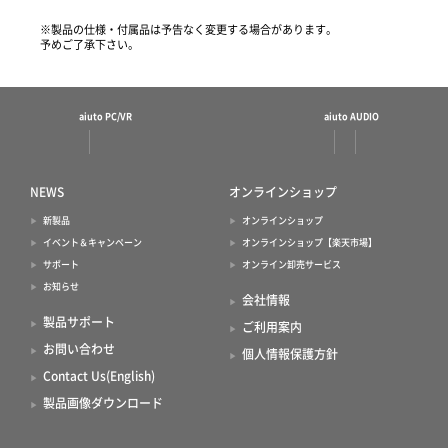
※製品の仕様・付属品は予告なく変更する場合があります。
予めご了承下さい。
aiuto PC/VR
aiuto AUDIO
NEWS
オンラインショップ
新製品
オンラインショップ
イベント＆キャンペーン
オンラインショップ【楽天市場】
サポート
オンライン卸売サービス
お知らせ
会社情報
製品サポート
ご利用案内
お問い合わせ
個人情報保護方針
Contact Us(English)
製品画像ダウンロード