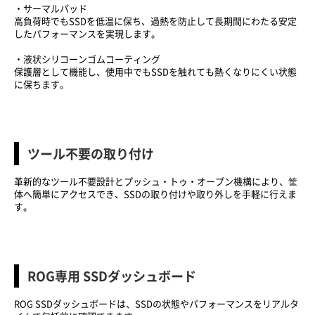
・サーマルパッド
高負荷時でもSSDを低温に保ち、過熱を防止して長期間にわたる安定
したパフォーマンスを実現します。
・液状シリコーンゴムコーティング
保護層として機能し、使用中でもSSDを触れても熱くなりにくい状態
に保ちます。
ツール不要の取り付け
革新的なツール不要設計とプッシュ・トゥ・オープン機構により、筐
体へ簡単にアクセスでき、SSDの取り付けや取り外しを手軽に行えま
す。
ROG専用 SSDダッシュボード
ROG SSDダッシュボードは、SSDの状態やパフォーマンスをリアルタ