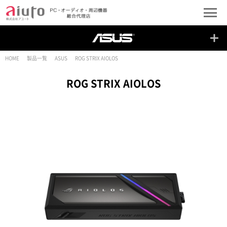
HOME
製品一覧
ASUS
ROG STRIX AIOLOS
ROG STRIX AIOLOS