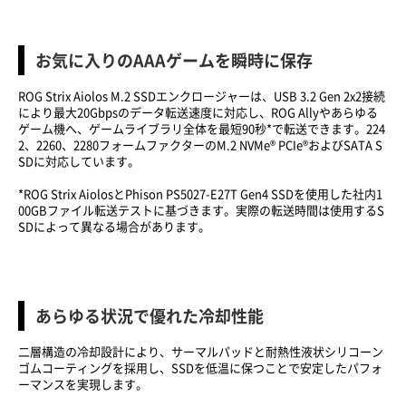
お気に入りのAAAゲームを瞬時に保存
ROG Strix Aiolos M.2 SSDエンクロージャーは、USB 3.2 Gen 2x2接続
により最大20Gbpsのデータ転送速度に対応し、ROG Allyやあらゆる
ゲーム機へ、ゲームライブラリ全体を最短90秒*で転送できます。224
2、2260、2280フォームファクターのM.2 NVMe® PCIe®およびSATA S
SDに対応しています。
*ROG Strix AiolosとPhison PS5027-E27T Gen4 SSDを使用した社内1
00GBファイル転送テストに基づきます。実際の転送時間は使用するS
SDによって異なる場合があります。
あらゆる状況で優れた冷却性能
二層構造の冷却設計により、サーマルパッドと耐熱性液状シリコーン
ゴムコーティングを採用し、SSDを低温に保つことで安定したパフォ
ーマンスを実現します。