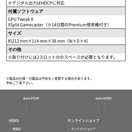
※デジタル出力はHDCPに対応
付属ソフトウェア
GPU Tweak II
XSplit Gamecaster（※14日間のPremium使用権付き）
サイズ
約212 mm×114 mm×38 mm（W×D×H）
その他
※取り付けには2スロット分のスペースが必要となります。
※製品の仕様・付属品は予告なく変更する場合があります。
予めご了承下さい。
aiuto PC/VR
aiuto AUDIO
NEWS
オンラインショップ
新製品
オンラインショップ