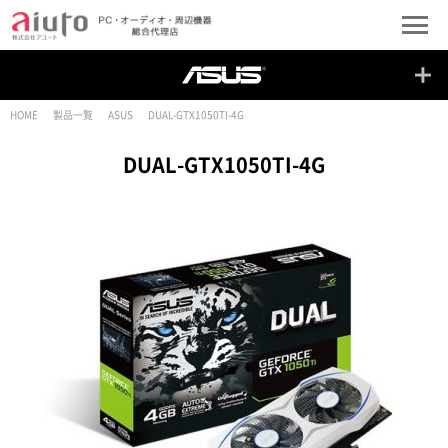
HOME
製品一覧
ASUS
DUAL-GTX1050TI-4G
DUAL-GTX1050TI-4G