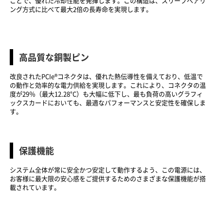
ことで、優れた冷却性能を発揮します。この構造は、スリーブベアリ
ング方式に比べて最大2倍の長寿命を実現します。
高品質な銅製ピン
改良されたPCIe®コネクタは、優れた熱伝導性を備えており、低温で
の動作と効率的な電力供給を実現します。これにより、コネクタの温
度が29％（最大12.28°C）も大幅に低下し、最も負荷の高いグラフィ
ックスカードにおいても、最適なパフォーマンスと安定性を確保しま
す。
保護機能
システム全体が常に安全かつ安定して動作するよう、この電源には、
お客様に最大限の安心感をご提供するためのさまざまな保護機能が搭
載されています。