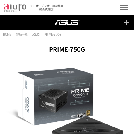
HOME
製品一覧
ASUS
PRIME-750G
PRIME-750G