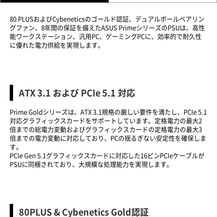
80 PLUSおよびCybeneticsのゴールド認証、デュアルボールベアリン
グファン、8年間の保証を備えたASUS PrimeシリーズのPSUは、高性
能ワークステーション、汎用PC、ゲーミングPCに、効率的で耐久性
に優れた電力供給を実現します。
ATX 3.1 および PCIe 5.1 対応
Prime Goldシリーズは、ATX 3.1規格の厳しい要件を満たし、PCIe 5.1
対応グラフィックスカードをサポートしています。定格電力の最大2
倍までの総電力変動およびグラフィックスカードの定格電力の最大3
倍までの電力変動に対応しており、PCの揺るぎない安定性を確保しま
す。
PCIe Gen 5.1グラフィックスカードに対応した16ピンPCIeケーブルが
PSUに同梱されており、大規模な処理能力を実現します。
80PLUS & Cybenetics Gold認証