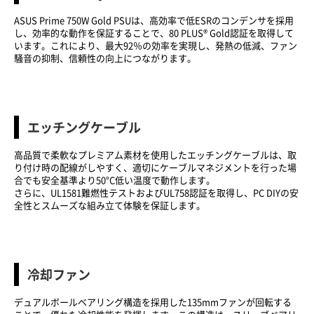
ASUS Prime 750W Gold PSUは、高効率で低ESRのコンデンサを採用
し、効率的な動作を保証することで、80 PLUS® Gold認証を取得して
います。これにより、最大92％の効率を実現し、発熱の低減、ファン
騒音の抑制、信頼性の向上につながります。
エッチングケーブル
高品質で柔軟なプレミアム素材を使用したエッチングケーブルは、取
り付け時の配線がしやすく、適切にケーブルマネジメントを行った場
合でも安全基準より50°C低い温度で動作します。
さらに、UL1581難燃性テストおよびUL758認証を取得し、PC DIYの安
全性とスムーズな組み立て体験を保証します。
冷却ファン
デュアルボールベアリング構造を採用した135mmファンが回転する