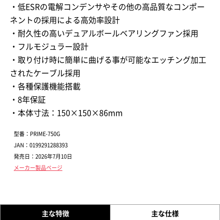
・低ESRの電解コンデンサやその他の高品質なコンポー
ネントの採用による高効率設計
・耐久性の高いデュアルボールベアリングファン採用
・フルモジュラー設計
・取り付け時に簡単に曲げる事が可能なエッチング加工
されたケーブル採用
・各種保護機能搭載
・8年保証
・本体寸法：150×150×86mm
型番：PRIME-750G
JAN：0199291288393
発売日：2026年7月10日
メーカー製品ページ
主な特徴
主な仕様