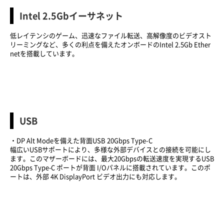
Intel 2.5Gbイーサネット
低レイテンシのゲーム、迅速なファイル転送、高解像度のビデオスト
リーミングなど、多くの利点を備えたオンボードのIntel 2.5Gb Ether
netを搭載しています。
USB
・DP Alt Modeを備えた背面USB 20Gbps Type-C
幅広いUSBサポートにより、多様な外部デバイスとの接続を可能にし
ます。このマザーボードには、最大20Gbpsの転送速度を実現するUSB
20Gbps Type-C ポートが背面 I/Oパネルに搭載されています。このポ
ートは、外部 4K DisplayPort ビデオ出力にも対応します。