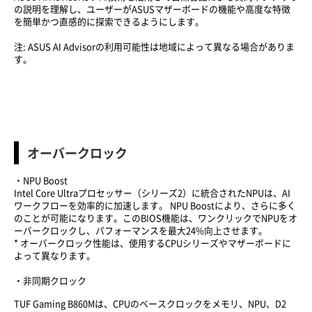
の説明を理解し、ユーザーがASUSマザーボードの機能や高度な特徴
を簡単かつ直感的に探索できるようにします。
注: ASUS AI Advisorの利用可能性は地域によって異なる場合がありま
す。
オーバークロック
・NPU Boost
Intel Core Ultraプロセッサー（シリーズ2）に統合されたNPUは、AI
ワークフローを効率的に加速します。 NPU Boostにより、さらに多く
のことが可能になります。このBIOS機能は、ワンクリックでNPUをオ
ーバークロックし、パフォーマンスを最大24%向上させます。
* オーバークロック性能は、使用するCPUシリーズやマザーボードに
よって異なります。
・非同期クロック
TUF Gaming B860Mは、CPUのベースクロックをメモリ、NPU、D2