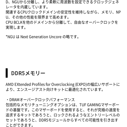
D、NGUから分離し、より柔軟に周波数を設定できるクロックジェネ
レータを内蔵しています。
関連するCPUクロックドメインの安定性を維持しながら、メモリ、NP
U、その他の性能を限界まで高めます。
CPU BCLKを他のドメインから分離して、自由なオーバークロックを
実現します。
*NGU は Next Generation Uncore の略です。
DDR5メモリー
AMD EXtended Profiles for Overclocking (EXPO)の幅広いサポートに
より、エンスージアスト向けキットに最適化されています。
・DRAMオーバークロックパフォーマンス
包括的なメモリチューニングオプションは、TUF GAMINGマザーボー
ドの基盤です。このマザーボードを使用すると、それが究極の速度を
追求するキットであろうと、ロックされるようなエントリーレベルの
セットであろうと、DDR5モジュールからすべての可能性を引き出す
ことができます。