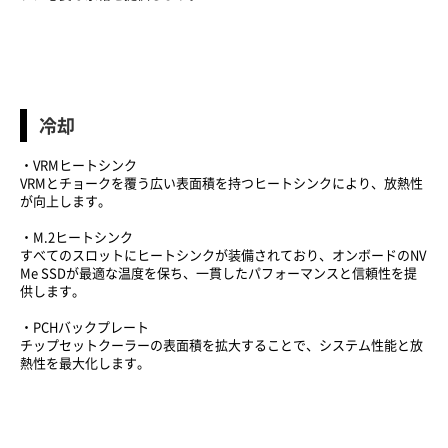
冷却
・VRMヒートシンク
VRMとチョークを覆う広い表面積を持つヒートシンクにより、放熱性
が向上します。
・M.2ヒートシンク
すべてのスロットにヒートシンクが装備されており、オンボードのNV
Me SSDが最適な温度を保ち、一貫したパフォーマンスと信頼性を提
供します。
・PCHバックプレート
チップセットクーラーの表面積を拡大することで、システム性能と放
熱性を最大化します。