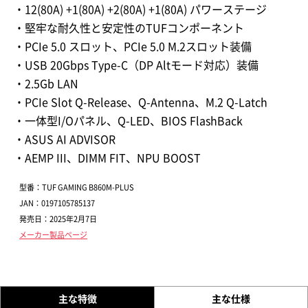
・12(80A) +1(80A) +2(80A) +1(80A) パワーステージ
・堅牢な耐久性と安定性のTUFコンポーネント
・PCIe 5.0 スロット、PCIe 5.0 M.2スロット装備
・USB 20Gbps Type-C（DP Altモード対応）装備
・2.5Gb LAN
・PCIe Slot Q-Release、Q-Antenna、M.2 Q-Latch
・一体型I/Oパネル、Q-LED、BIOS FlashBack
・ASUS AI ADVISOR
・AEMP III、DIMM FIT、NPU BOOST
型番：TUF GAMING B860M-PLUS
JAN：0197105785137
発売日：2025年2月7日
メーカー製品ページ
主な特徴
主な仕様