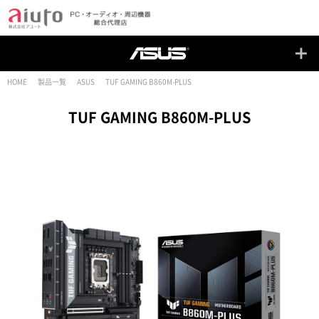
HOME
製品一覧
ASUS
TUF GAMING B860M-PLUS
TUF GAMING B860M-PLUS