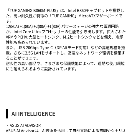
「TUF GAMING B860M-PLUS」は、Intel B860チップセットを搭載し
た、高い耐久性が特徴の「TUF GAMING」MicroATXマザーボードで
す。
12(80A) +1(80A) +2(80A) +1(80A) パワーステージの強力な電源回路
が、Intel Core Ultra プロセッサーの性能を引き出します。拡大された
VRMやPCHの大型ヒートシンク、M.2ヒートシンクなどを備え、冷却
性能も高められています。
また、USB 20Gbps Type-C（DP Altモード対応）などの高速規格を搭
載。さらに2.5G LANをサポートし、高速なネットワーク環境を構築す
ることができます。
耐久性の高い部品や、さまざまな保護機能によって、過酷な使用環境
にも耐えられるように設計されています。
AI INTELLIGENCE
・ASUS AI ADVISOR
ASUS AI Advisorは、AI技術を活用して自然言語による質問やシナリオ