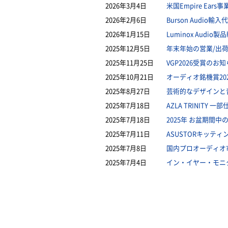
2026年3月4日
米国Empire Ea
2026年2月6日
Burson Audi
2026年1月15日
Luminox Aud
2025年12月5日
年末年始の営業/出
2025年11月25日
VGP2026受賞のお
2025年10月21日
オーディオ銘機賞20
2025年8月27日
芸術的なデザインと音
2025年7月18日
AZLA TRINITY
2025年7月18日
2025年 お盆期間
2025年7月11日
ASUSTORキッテ
2025年7月8日
国内プロオーディオ市
2025年7月4日
イン・イヤー・モニ