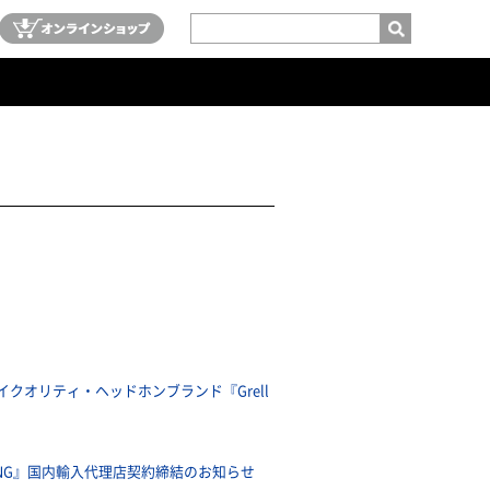
クオリティ・ヘッドホンブランド『Grell
ING』国内輸入代理店契約締結のお知らせ