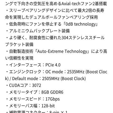
ングで下向きの空気圧を高めるAxial-techファン2基搭載
・スリーブベアリングデザインに比べて最大2倍の長寿
命を実現したデュアルボールファンベアリング採用
・低負荷時にファンを停止する「0dB technology」
・アルミニウムバックプレート装備
・より硬く、耐腐食性に優れた304ステンレススチール
ブラケット装備
・自動製造技術「Auto-Extreme Technology」により高
い信頼性を実現
・インターフェース：PCIe 4.0
・エンジンクロック：OC mode：2535MHz (Boost Cloc
k) / Default mode：2505MHz (Boost Clock)
・CUDAコア：3072
・メモリータイプ：8GB GDDR6
・メモリースピード：17Gbps
・メモリーバス幅：128-bit
・補助電源コネクター：8-pin × 1