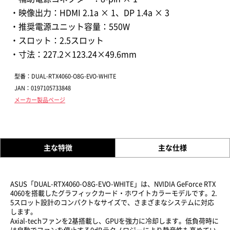
・映像出力：HDMI 2.1a × 1、DP 1.4a × 3
・推奨電源ユニット容量：550W
・スロット：2.5スロット
・寸法：227.2×123.24×49.6mm
型番：DUAL-RTX4060-O8G-EVO-WHITE
JAN：0197105733848
メーカー製品ページ
主な特徴
主な仕様
ASUS「DUAL-RTX4060-O8G-EVO-WHITE」は、NVIDIA GeForce RTX
4060を搭載したグラフィックカード・ホワイトカラーモデルです。2.
5スロット設計のコンパクトなサイズで、さまざまなシステムに対応
します。
Axial-techファンを2基搭載し、GPUを強力に冷却します。低負荷時に