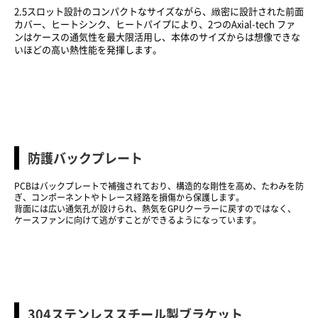
2.5スロット設計のコンパクトなサイズながら、緻密に設計された前面
カバー、ヒートシンク、ヒートパイプにより、2つのAxial-tech ファ
ンはケースの通気性を最大限活用し、本体のサイズからは想像できな
いほどの高い熱性能を発揮します。
防護バックプレート
PCBはバックプレートで補強されており、構造的な剛性を高め、たわみを防
ぎ、コンポーネントやトレース経路を損傷から保護します。
背面には広い通気孔が設けられ、熱気をGPUクーラーに戻すのではなく、
ケースファンに向けて逃がすことができるようになっています。
304ステンレススチール製ブラケット