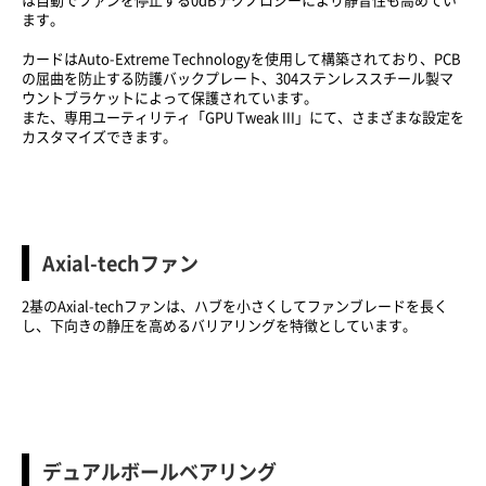
は自動でファンを停止する0dBテクノロジーにより静音性も高めてい
ます。
カードは
Auto-Extreme Technology
を使用して構築されており、PCB
の屈曲を防止する防護バックプレート、
304ステンレススチール製マ
ウントブラケット
によって保護されています。
また、専用ユーティリティ「GPU Tweak III」にて、さまざまな設定を
カスタマイズできます。
Axial-techファン
2基のAxial-techファンは、ハブを小さくしてファンブレードを長く
し、下向きの静圧を高めるバリアリングを特徴としています。
デュアルボールベアリング