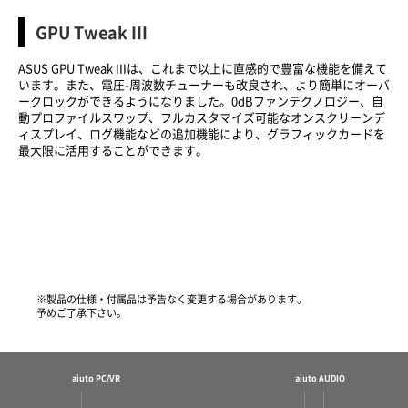
GPU Tweak III
ASUS GPU Tweak IIIは、これまで以上に直感的で豊富な機能を備えて
います。また、電圧-周波数チューナーも改良され、より簡単にオーバ
ークロックができるようになりました。0dBファンテクノロジー、自
動プロファイルスワップ、フルカスタマイズ可能なオンスクリーンデ
ィスプレイ、ログ機能などの追加機能により、グラフィックカードを
最大限に活用することができます。
※製品の仕様・付属品は予告なく変更する場合があります。
予めご了承下さい。
aiuto PC/VR
aiuto AUDIO