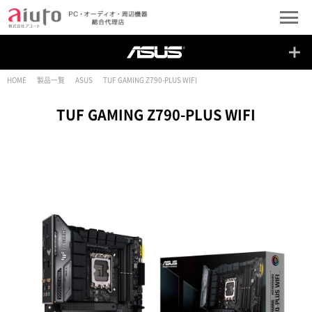
HOME
製品一覧
ASUS
TUF GAMING Z790-PLUS WIFI
TUF GAMING Z790-PLUS WIFI