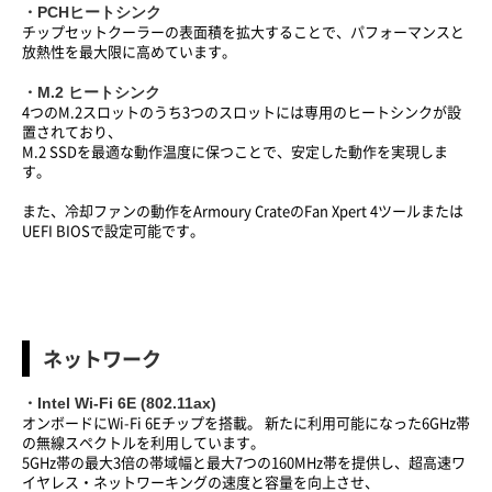
・PCHヒートシンク
チップセットクーラーの表面積を拡大することで、パフォーマンスと
放熱性を最大限に高めています。
・M.2 ヒートシンク
4つのM.2スロットのうち3つのスロットには専用のヒートシンクが設
置されており、
M.2 SSDを最適な動作温度に保つことで、安定した動作を実現しま
す。
また、冷却ファンの動作をArmoury CrateのFan Xpert 4ツールまたは
UEFI BIOSで設定可能です。
ネットワーク
・Intel Wi-Fi 6E (802.11ax)
オンボードにWi-Fi 6Eチップを搭載。 新たに利用可能になった6GHz帯
の無線スペクトルを利用しています。
5GHz帯の最大3倍の帯域幅と最大7つの160MHz帯を提供し、超高速ワ
イヤレス・ネットワーキングの速度と容量を向上させ、