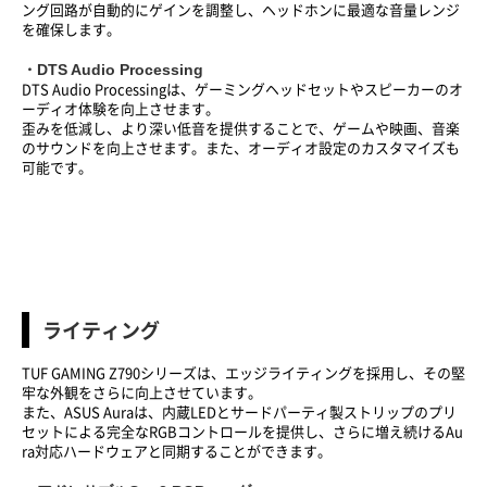
ング回路が自動的にゲインを調整し、ヘッドホンに最適な音量レンジ
を確保します。
・DTS Audio Processing
DTS Audio Processingは、ゲーミングヘッドセットやスピーカーのオ
ーディオ体験を向上させます。
歪みを低減し、より深い低音を提供することで、ゲームや映画、音楽
のサウンドを向上させます。また、オーディオ設定のカスタマイズも
可能です。
ライティング
TUF GAMING Z790シリーズは、エッジライティングを採用し、その堅
牢な外観をさらに向上させています。
また、ASUS Auraは、内蔵LEDとサードパーティ製ストリップのプリ
セットによる完全なRGBコントロールを提供し、さらに増え続けるAu
ra対応ハードウェアと同期することができます。