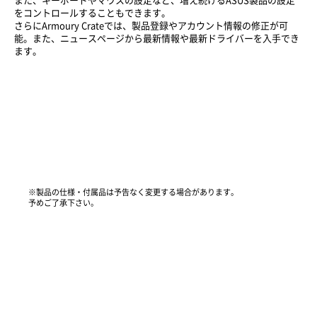
また、キーボードやマウスの設定など、増え続けるASUS製品の設定
をコントロールすることもできます。
さらにArmoury Crateでは、製品登録やアカウント情報の修正が可
能。また、ニュースページから最新情報や最新ドライバーを入手でき
ます。
※製品の仕様・付属品は予告なく変更する場合があります。
予めご了承下さい。
aiuto PC/VR
aiuto AUDIO
NEWS
オンラインショップ