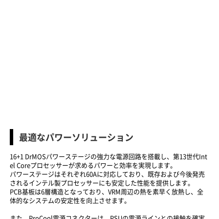
最適なパワーソリューション
16+1 DrMOSパワーステージの強力な電源回路を搭載し、第13世代Int
el Coreプロセッサーが求めるパワーと効率を実現します。
パワーステージはそれぞれ60Aに対応しており、既存および今後発売
されるインテル製プロセッサーにも安定した性能を提供します。
PCB基板は6層構造となっており、VRM周辺の熱を素早く放熱し、全
体的なシステムの安定性を向上させます。
また、ProCool電源コネクターは、PSUの電源ラインとの接触を確実