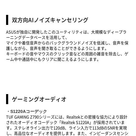
双方向AIノイズキャンセリング
ASUSが独自に開発したこのユーティリティは、大規模なディープラ
ーニングデータベースを活用して、
マイクや着信音声からのバックグラウンドノイズを低減し、音声を保
護しながら、音声を聞き取ることができるようにします。
キーボードの音やマウスのクリック音などの周囲の雑音を除去し、ゲ
ーム中や通話中にもクリアに聞こえるようにします。
ゲーミングオーディオ
・S1220Aコーデック
TUF GAMING Z790シリーズには、Realtekとの密接な協力により設計
されたオーディオコーデック「Realtek S1220A」が採用されていま
す。ステレオライン出力で120dB、ライン入力で113dBのSNRを実現
し、高品位なオーディオを提供します。また、インピーダンスセンシ