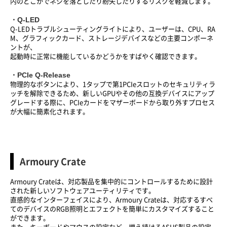
内のどこかでネジを落としたり紛失したりするリスクを軽減します。
・Q-LED
Q-LEDトラブルシューティングライトにより、ユーザーは、CPU、RA
M、グラフィックカード、ストレージデバイスなどの主要コンポーネ
ントが、
起動時に正常に機能しているかどうかをすばやく確認できます。
・PCIe Q-Release
物理的なボタンにより、1タップで第1PCIeスロットのセキュリティラ
ッチを解除できるため、新しいGPUやその他の互換デバイスにアップ
グレードする際に、PCIeカードをマザーボードから取り外すプロセス
が大幅に簡素化されます。
Armoury Crate
Armoury Crateは、対応製品を集中的にコントロールするために設計
された新しいソフトウェアユーティリティです。
直感的なインターフェイスにより、Armoury Crateは、対応するすべ
てのデバイスのRGB照明とエフェクトを簡単にカスタマイズすること
ができます。