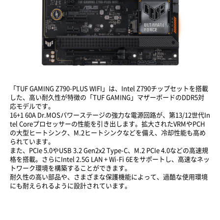
「TUF GAMING Z790-PLUS WIFI」は、Intel Z790チップセットを搭載
した、高い耐久性が特徴の「TUF GAMING」マザーボードのDDR5対
応モデルです。
16+1 60A Dr.MOSパワーステージの強力な電源回路が、第13/12世代In
tel Coreプロセッサーの性能を引き出します。拡大されたVRMやPCH
の大型ヒートシンク、M.2ヒートシンクなどを備え、冷却性能も高め
られています。
また、PCIe 5.0やUSB 3.2 Gen2x2 Type-C、M.2 PCIe 4.0などの高速規
格を搭載。さらにIntel 2.5G LAN + Wi-Fi 6Eをサポートし、高速なネッ
トワーク環境を構築することができます。
耐久性の高い部品や、さまざまな保護機能によって、過酷な使用環境
にも耐えられるように設計されています。