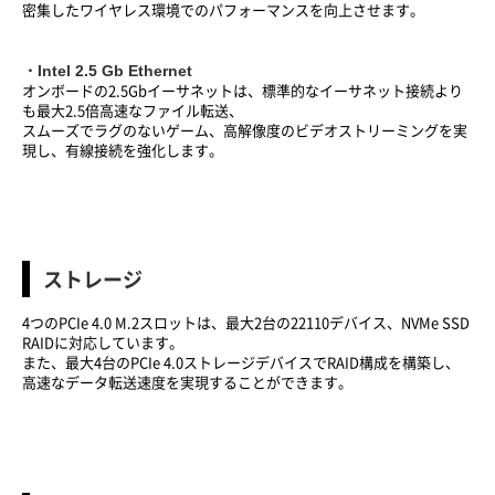
密集したワイヤレス環境でのパフォーマンスを向上させます。
・Intel 2.5 Gb Ethernet
オンボードの2.5Gbイーサネットは、標準的なイーサネット接続より
も最大2.5倍高速なファイル転送、
スムーズでラグのないゲーム、高解像度のビデオストリーミングを実
現し、有線接続を強化します。
ストレージ
4つのPCIe 4.0 M.2スロットは、最大2台の22110デバイス、NVMe SSD
RAIDに対応しています。
また、最大4台のPCIe 4.0ストレージデバイスでRAID構成を構築し、
高速なデータ転送速度を実現することができます。