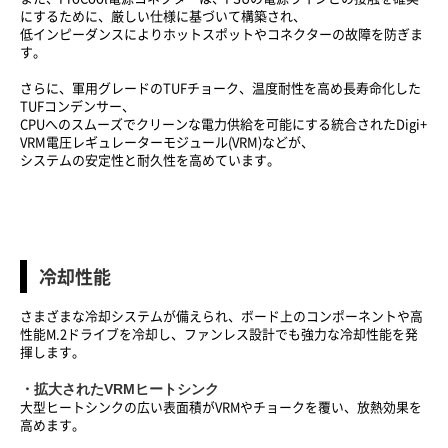
にするために、厳しい仕様に基づいて構築され、
低インピーダンスによりホットスポットやコネクターの故障を防ぎま
す。
さらに、軍用グレードのTUFチョーク、温度耐性を高め長寿命化した
TUFコンデンサー、
CPUへのスムーズでクリーンな電力供給を可能にする統合されたDigi+
VRM電圧レギュレーターモジュール(VRM)などが、
システムの安定性と耐久性を高めています。
冷却性能
さまざまな冷却システムが備えられ、ボード上のコンポーネントや高
性能M.2ドライブを冷却し、ファンレス設計でも強力な冷却性能を発
揮します。
・拡大されたVRMヒートシンク
大型ヒートシンクの広い表面積がVRMやチョークを覆い、放熱効果を
高めます。