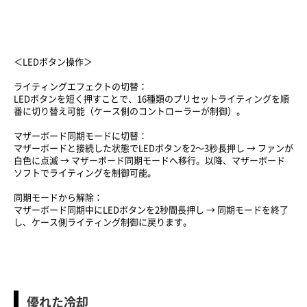
＜LEDボタン操作＞
ライティングエフェクトの切替：
LEDボタンを短く押すことで、16種類のプリセットライティングを順
番に切り替え可能（ケース側のコントローラーが制御）。
マザーボード同期モードに切替：
マザーボードと接続した状態でLEDボタンを2〜3秒長押し → ファンが
白色に点滅 → マザーボード同期モードへ移行。以降、マザーボード
ソフトでライティングを制御可能。
同期モードから解除：
マザーボード同期中にLEDボタンを2秒間長押し → 同期モードを終了
し、ケース側ライティング制御に戻ります。
優れた冷却