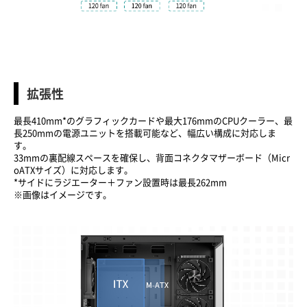
拡張性
最長410mm*のグラフィックカードや最大176mmのCPUクーラー、最
長250mmの電源ユニットを搭載可能など、幅広い構成に対応しま
す。
33mmの裏配線スペースを確保し、背面コネクタマザーボード（Micr
oATXサイズ）に対応します。
*サイドにラジエーター＋ファン設置時は最長262mm
※画像はイメージです。