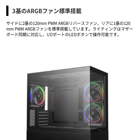
3基のARGBファン標準搭載
サイドに2基の120mm PWM ARGBリバースファン、リアに1基の120
mm PWM ARGBファンを標準搭載しています。ライティングはマザー
ボード同期に対応し、I/OポートのLEDボタンで操作可能です。