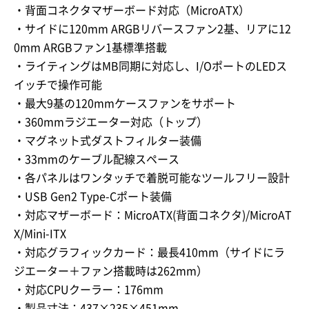
・背面コネクタマザーボード対応（MicroATX）
・サイドに120mm ARGBリバースファン2基、リアに12
0mm ARGBファン1基標準搭載
・ライティングはMB同期に対応し、I/OポートのLEDス
イッチで操作可能
・最大9基の120mmケースファンをサポート
・360mmラジエーター対応（トップ）
・マグネット式ダストフィルター装備
・33mmのケーブル配線スペース
・各パネルはワンタッチで着脱可能なツールフリー設計
・USB Gen2 Type-Cポート装備
・対応マザーボード：MicroATX(背面コネクタ)/MicroAT
X/Mini-ITX
・対応グラフィックカード：最長410mm（サイドにラ
ジエーター＋ファン搭載時は262mm）
・対応CPUクーラー：176mm
・製品寸法：437×235×451mm