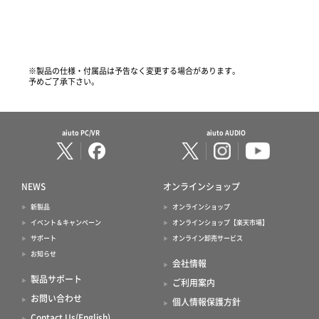
※製品の仕様・付属品は予告なく変更する場合があります。
予めご了承下さい。
aiuto PC/VR
aiuto AUDIO
NEWS
オンラインショップ
新製品
オンラインショップ
イベント＆キャンペーン
オンラインショップ【楽天市場】
サポート
オンライン卸売サービス
お知らせ
会社情報
製品サポート
ご利用案内
お問い合わせ
個人情報保護方針
Contact Us(English)