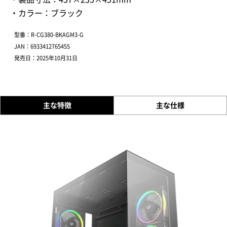
・カラー：ブラック
型番：R-CG380-BKAGM3-G
JAN：6933412765455
発売日：2025年10月31日
主な特徴
主な仕様