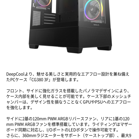
DeepCoolより、魅せる美しさと実用的なエアフロー設計を兼ね備え
たPCケース「CG380 3F」が登場します。
フロント、サイドに強化ガラスを搭載したパノラマデザインにより、
ケース内部を美しく見せることが可能です。ケース下部のメッシュチ
ャンバーは、デザイン性を損なうことなくGPUやPSUへのエアフロー
を強化します。
サイドに2基の120mm PWM ARGBリバースファン、リアに1基の120
mm PWM ARGBファンを標準搭載しています。ライティングはマザー
ボード同期に対応し、I/OポートのLEDボタンで操作可能です。
さらに、360mmラジエーターをサポート（ケーストップ部）、最大9