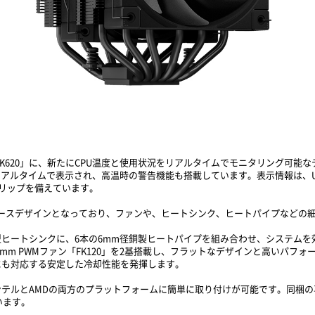
AK620」に、新たにCPU温度と使用状況をリアルタイムでモニタリング可能なデジ
アルタイムで表示され、高温時の警告機能も搭載しています。表示情報は、US
トリップを備えています。
RK」がベースデザインとなっており、ファンや、ヒートシンク、ヒートパイプなど
ヒートシンクに、6本の6mm径銅製ヒートパイプを組み合わせ、システムを
0mm PWMファン「FK120」を2基搭載し、フラットなデザインと高いパフ
にも対応する安定した冷却性能を発揮します。
テルとAMDの両方のプラットフォームに簡単に取り付けが可能です。同梱
います。