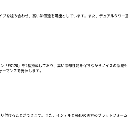
パイプを組み合わせ、高い熱伝達を可能としています。また、デュアルタワー
ファン「FK120」を2基搭載しており、高い冷却性能を保ちながらノイズの低減
パフォーマンスを発揮します。
付けることができます。また、インテルとAMDの両方のプラットフォームに対応