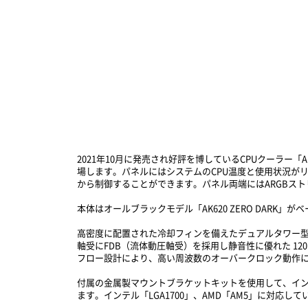
2021年10月に発売され好評を博しているCPUクーラー「
場します。パネルにはシステムのCPU温度と使用状況がリ
から制御することができます。パネル両端にはARGBス
本体はオールブラックモデル「AK620 ZERO DA
高密度に配置された冷却フィンを備えたデュアルタワー型
軸受にFDB（流体動圧軸受）を採用し静音性に優れた 12
フロー設計により、高い周波数のオーバークロック動作
付属の金属製マウントブラケットキットを使用して、イン
ます。インテル「LGA1700」、AMD「AM5」に対応して