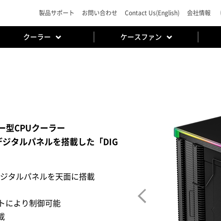
製品サポート
お問い合わせ
Contact Us(English)
会社情報
クーラー
ケースファン
ワー型CPUクーラー
ジタルパネルを搭載した「DIG
デジタルパネルを天面に搭載
フトにより制御可能
載