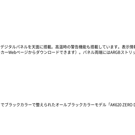
デジタルパネルを天面に搭載。高温時の警告機能も搭載しています。表示情報は
カーWebページからダウンロードできます）。パネル両端にはARGBストリ
ブラックカラーで整えられたオールブラックカラーモデル「AK620 ZERO 