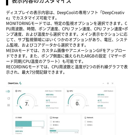
表示内容のカスタマイズ
ディスプレイの表示内容は、DeepCoolの専用ソフト「DeepCreativ
e」でカスタマイズ可能です。
MONITORINGモードでは、特定の監視オプションを選択できます。C
PU周波数、時間、ポンプ速度、CPU ファン速度、CPU ファン速度+ポ
ンプ速度、および温度から選択できます。メイン表示セクションに応
じて、サブ監視領域にはいくつかのオプションがあり、電圧、システ
ム監視、およびコアデータから選択できます。
MEDIAモードでは、カスタム画像やアニメーションGIFをアップロー
ドできます。また、ポンプ側面に備えられたARGBの設定（マザーボ
ード同期/CPU温度のアラート）も可能です。
RECORDINGモードでは、CPU周波数と温度が2つの折れ線グラフで表
示され、最大7分間記録できます。