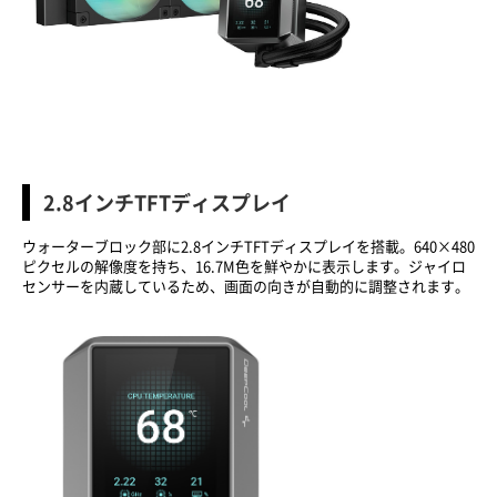
2.8インチTFTディスプレイ
ウォーターブロック部に2.8インチTFTディスプレイを搭載。640×480
ピクセルの解像度を持ち、16.7M色を鮮やかに表示します。ジャイロ
センサーを内蔵しているため、画面の向きが自動的に調整されます。