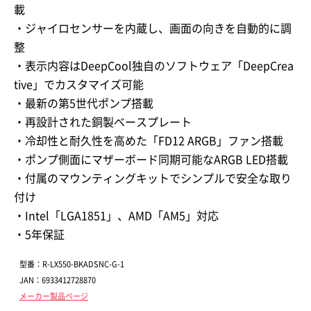
載
・ジャイロセンサーを内蔵し、画面の向きを自動的に調
整
・表示内容はDeepCool独自のソフトウェア「DeepCrea
tive」でカスタマイズ可能
・最新の第5世代ポンプ搭載
・再設計された銅製ベースプレート
・冷却性と耐久性を高めた「FD12 ARGB」ファン搭載
・ポンプ側面にマザーボード同期可能なARGB LED搭載
・付属のマウンティングキットでシンプルで安全な取り
付け
・Intel「LGA1851」、AMD「AM5」対応
・5年保証
型番：R-LX550-BKADSNC-G-1
JAN：6933412728870
メーカー製品ページ