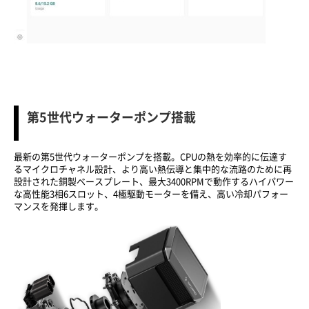
第5世代ウォーターポンプ搭載
最新の第5世代ウォーターポンプを搭載。CPUの熱を効率的に伝達す
るマイクロチャネル設計、より高い熱伝導と集中的な流路のために再
設計された銅製ベースプレート、最大3400RPMで動作するハイパワー
な高性能3相6スロット、4極駆動モーターを備え、高い冷却パフォー
マンスを発揮します。