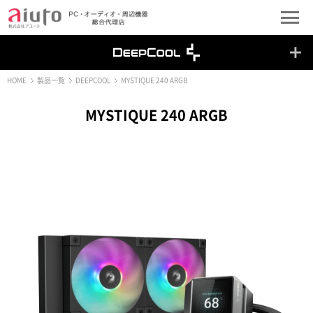
HOME
製品一覧
DEEPCOOL
MYSTIQUE 240 ARGB
MYSTIQUE 240 ARGB