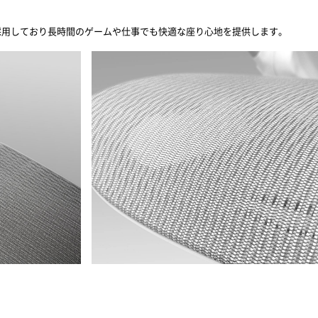
素材を採用しており長時間のゲームや仕事でも快適な座り心地を提供します。