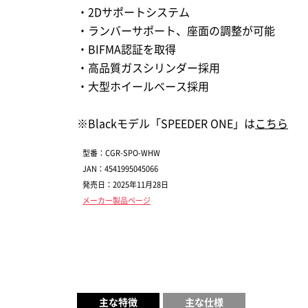
・2Dサポートシステム
・ランバーサポート、座面の調整が可能
・BIFMA認証を取得
・高品質ガスシリンダー採用
・大型ホイールベース採用
※Blackモデル「SPEEDER ONE」は
こちら
型番：CGR-SPO-WHW
JAN：4541995045066
発売日：2025年11月28日
メーカー製品ページ
主な特徴
主な仕様