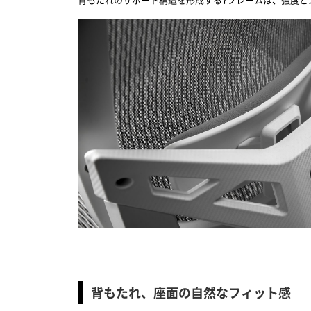
背もたれのサポート構造を形成するYフレームは、強度と
背もたれ、座面の自然なフィット感