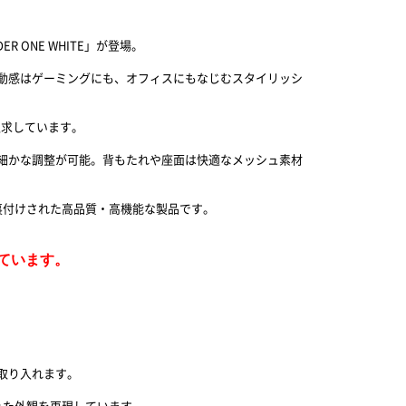
R ONE WHITE」が登場。
。躍動感はゲーミングにも、オフィスにもなじむスタイリッシ
追求しています。
細かな調整が可能。背もたれや座面は快適なメッシュ素材
裏付けされた高品質・高機能な製品です。
しています。
取り入れます。