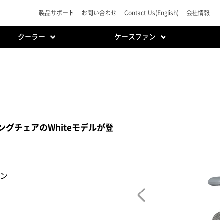
製品サポート
お問い合わせ
Contact Us(English)
会社情報
クーラー
ケースファン
ングチェアのWhiteモデルが登
ン