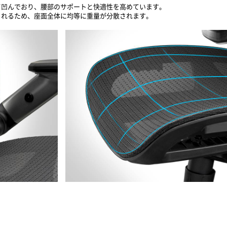
て凹んでおり、腰部のサポートと快適性を高めています。
されるため、座面全体に均等に重量が分散されます。