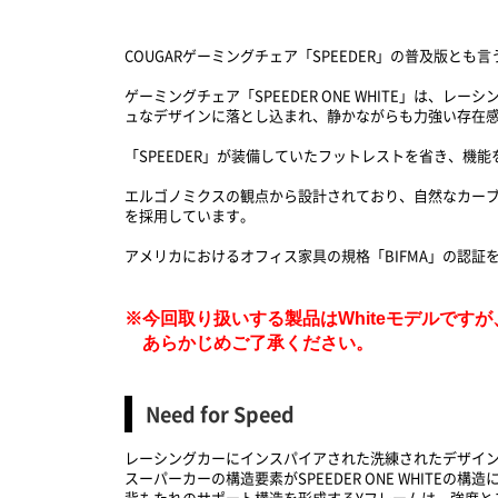
COUGARゲーミングチェア「SPEEDER」の普及版とも言うべき
ゲーミングチェア「SPEEDER ONE WHITE」
ュなデザインに落とし込まれ、静かながらも力強い存在
「SPEEDER」が装備していたフットレストを省き、
エルゴノミクスの観点から設計されており、自然なカー
を採用しています。
アメリカにおけるオフィス家具の規格「BIFMA」の認
※今回取り扱いする製品はWhiteモデルですが、
あらかじめご了承ください。
Need for Speed
レーシングカーにインスパイアされた洗練されたデザイ
スーパーカーの構造要素がSPEEDER ONE WHITEの