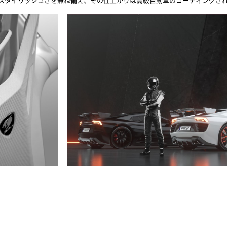
スタイリッシュさを兼ね備え、その仕上がりは高級自動車のコーティングさ