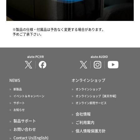
※製品の仕様・付属品は予告なく変更する場合があります。
予めご了承下さい。
aiuto PC/VR
aiuto AUDIO
NEWS
オンラインショップ
新製品
オンラインショップ
イベント＆キャンペーン
オンラインショップ【楽天市場】
サポート
オンライン卸売サービス
お知らせ
会社情報
製品サポート
ご利用案内
お問い合わせ
個人情報保護方針
Contact Us(English)