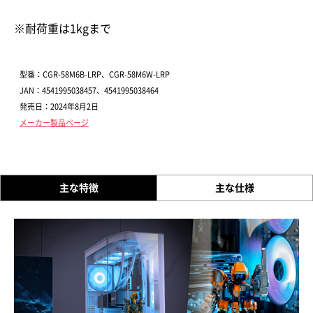
※耐荷重は1kgまで
型番：CGR-58M6B-LRP、CGR-58M6W-LRP
JAN：4541995038457、4541995038464
発売日：2024年8月2日
メーカー製品ページ
主な特徴
主な仕様