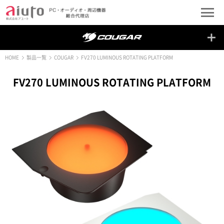
HOME
製品一覧
COUGAR
FV270 LUMINOUS ROTATING PLATFORM
FV270 LUMINOUS ROTATING PLATFORM