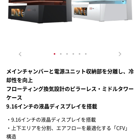
メインチャンバーと電源ユニット収納部を分離し、冷
却性を向上
フローティング換気設計のピラーレス・ミドルタワー
ケース
9.16インチの液晶ディスプレイを搭載
・9.16
インチの液晶ディスプレイを搭載
・上下エリアを分割、エアフローを最適化する「CFV」
構造