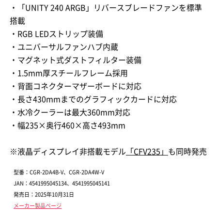
・「UNITY 240 ARGB」リバースブレードファンを標準
搭載
・RGB LEDストリップ装備
・ユニバーサルファンハブ内蔵
・マグネット式ダストフィルター装備
・1.5mm厚スチールフレーム採用
・背面コネクターマザーボードに対応
・長さ430mmまでのグラフィックカードに対応
・水冷クーラーは最大360mm対応
・幅235×奥行460×高さ493mm
※液晶ディスプレイ非搭載モデル
「CFV235」
も同時発売
型番：CGR-2DA4B-V、CGR-2DA4W-V
JAN：4541995045134、4541995045141
発売日：2025年10月31日
メーカー製品ページ