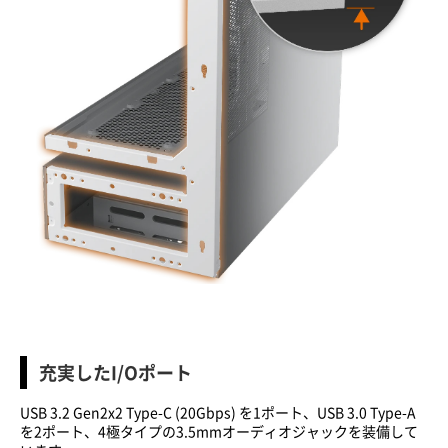
充実したI/Oポート
USB 3.2 Gen2x2 Type-C (20Gbps)
を
1
ポート、
USB 3.0 Type-A
を
2
ポート、
4
極タイプの
3.5mm
オーディオジャックを装備して