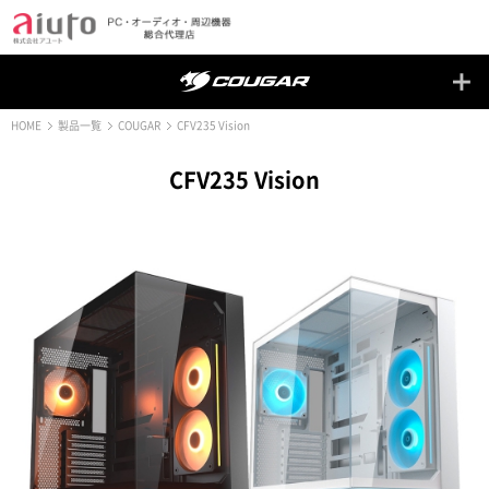
HOME
製品一覧
COUGAR
CFV235 Vision
CFV235 Vision