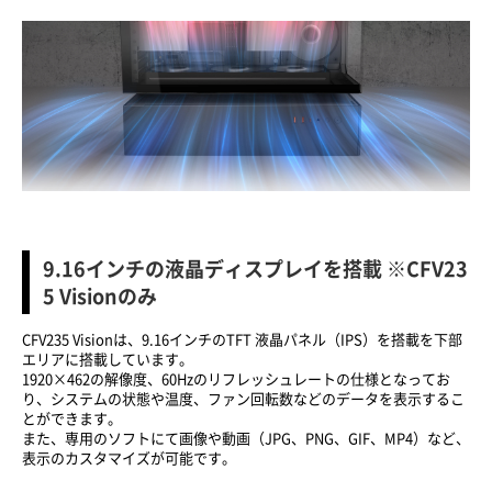
9.16
インチの液晶ディスプレイを搭載 ※CFV23
5 Visionのみ
CFV235 Visionは、9.16インチのTFT 液晶パネル（IPS）を搭載を下部
エリアに搭載しています。
1920×462の解像度、60Hzのリフレッシュレートの仕様となってお
り、システムの状態や温度、ファン回転数などのデータを表示するこ
とができます。
また、専用のソフトにて画像や動画（JPG、PNG、GIF、MP4）など、
表示のカスタマイズが可能です。