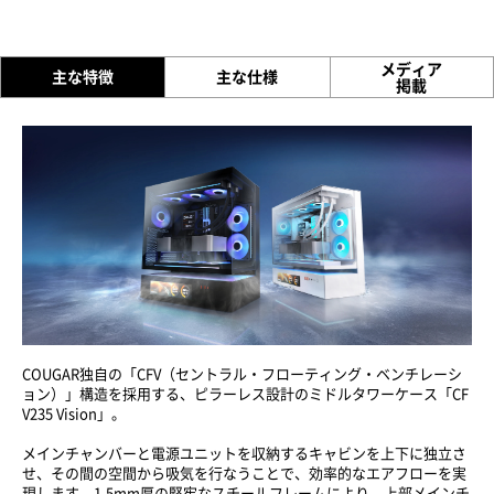
メディア
主な特徴
主な仕様
掲載
COUGAR独自の「CFV（セントラル・フローティング・ベンチレーシ
ョン）」構造を採用する、ピラーレス設計のミドルタワーケース「CF
V235 Vision」。
メインチャンバーと電源ユニットを収納するキャビンを上下に独立さ
せ、その間の空間から吸気を行なうことで、効率的なエアフローを実
現します。1.5mm厚の堅牢なスチールフレームにより、上部メインチ