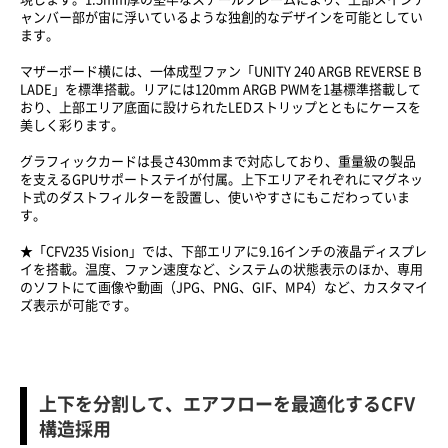
ャンバー部が宙に浮いているような独創的なデザインを可能としてい
ます。
マザーボード横には、一体成型ファン「UNITY 240 ARGB REVERSE B
LADE」を標準搭載。リアには120mm ARGB PWMを1基標準搭載して
おり、上部エリア底面に設けられたLEDストリップとともにケースを
美しく彩ります。
グラフィックカードは長さ430mmまで対応しており、重量級の製品
を支えるGPUサポートステイが付属。上下エリアそれぞれにマグネッ
ト式のダストフィルターを設置し、使いやすさにもこだわっていま
す。
★「CFV235 Vision」では、下部エリアに9.16インチの液晶ディスプレ
イを搭載。温度、ファン速度など、システムの状態表示のほか、専用
のソフトにて画像や動画（JPG、PNG、GIF、MP4）など、カスタマイ
ズ表示が可能です。
上下を分割して、エアフローを最適化するCFV
構造採用