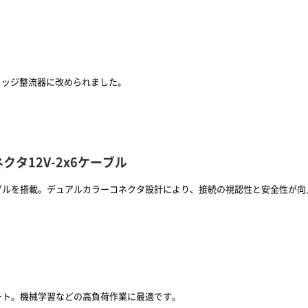
リッジ整流器に改められました。
クタ12V-2x6ケーブル
PCIe 5.1 ケーブルを搭載。デュアルカラーコネクタ設計により、接続の視認性と安
サポート。機械学習などの高負荷作業に最適です。