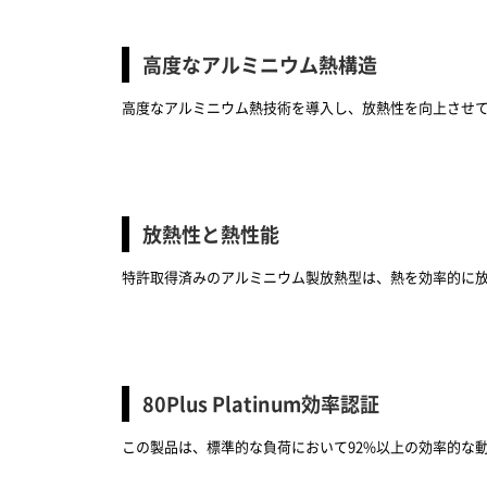
高度なアルミニウム熱構造
高度なアルミニウム熱技術を導入し、放熱性を向上させ
放熱性と熱性能
特許取得済みのアルミニウム製放熱型は、熱を効率的に
80Plus Platinum効率認証
この製品は、標準的な負荷において92%以上の効率的な