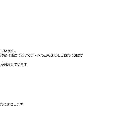
えています。
装置の動作温度に応じてファンの回転速度を自動的に調整す
ルが付属しています。
率的に放散します。