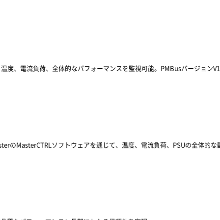
度、電流負荷、全体的なパフォーマンスを監視可能。PMBusバージョンV1
asterのMasterCTRLソフトウェアを通じて、温度、電流負荷、PSUの全