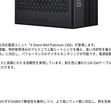
.1対応電源ユニット「X Silent MAX Platinum 1300」が登場します。
ンを搭載。特許取得済みのアルミニウム製ヒートシンクを備え、高い冷却性を備
CTRL」に対応し、パフォーマンスのデジタルモニタリングが可能です。電源
スと長期にわたる信頼性を実現しています。耐久性に優れた12V-2x6ケーブ
ただけます。
はわずか25dBAで静音性を維持しつつ、より高いワット数に対応し、熱を効