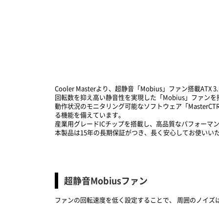
Cooler Masterより、超静音「Mobius」ファン搭載ATX 3
回転数を抑え高い静音性を実現した「Mobius」ファ
動作状況のモニタリング可能なソフトウェア「Master
る機能を備えています。
産業用グレードICチップを搭載し、高品質なパフォーマン
本製品は15年の長期保証がつき、長く安心してお使いい
超静音Mobiusファン
ファンの回転速度を低く設定することで、 周囲のノイズ