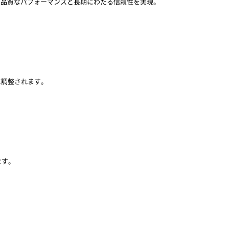
高品質なパフォーマンスと長期にわたる信頼性を実現。
に調整されます。
ます。