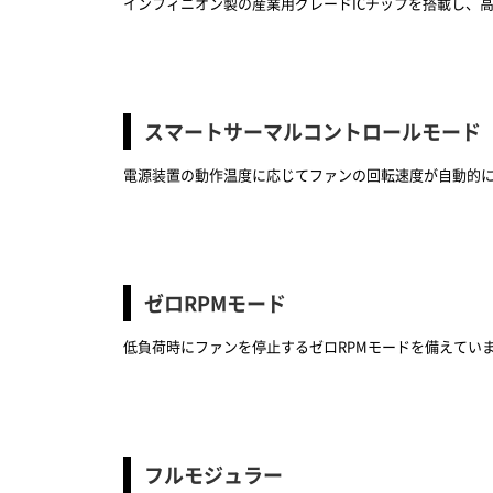
インフィニオン製の産業用グレードICチップを搭載し、
スマートサーマルコントロールモード
電源装置の動作温度に応じてファンの回転速度が自動的
ゼロRPMモード
低負荷時にファンを停止するゼロRPMモードを備えてい
フルモジュラー