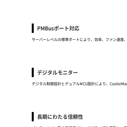
PMBusポート対応
サーバーレベルの標準ポートにより、効率、ファン速度、温
デジタルモニター
デジタル制御設計とデュアルMCU設計により、CoolerM
長期にわたる信頼性