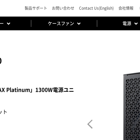
製品サポート
お問い合わせ
Contact Us(English)
会社情報
ー
ケースファン
電源
0
MAX Platinum」1300W電源ユニ
ニット