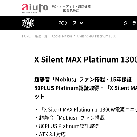
PCケース
クーラ
HOME
製品一覧
Cooler Master
X Silent MAX Platinum 1300
X Silent MAX Platinum 130
超静音「Mobius」ファン搭載・15年保証
80PLUS Platinum認証取得・「X Silent 
ット
・「X Silent MAX Platinum」1300W電源ユ
・超静音「Mobius」ファン搭載
・80PLUS Platinum認証取得
・ATX 3.1対応