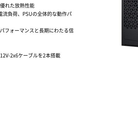
優れた放熱性能
、電流負荷、PSUの全体的な動作パ
なパフォーマンスと長期にわたる信
V-2x6ケーブルを2本搭載