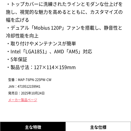
・トップカバーに洗練されたラインとモダンな仕上げを
施し、視覚的な魅力を高めるとともに、カスタマイズの
幅を広げる
・デュアル「Mobius 120P」ファンを搭載し、静音性と
冷却性能を向上
・取り付けやメンテナンスが簡単
・Intel「LGA1851」、AMD「AM5」対応
・5年保証
・製品寸法：127×114×159mm
型番：MAP-T6PN-225PW-CW
JAN：4719512159941
発売日：2025年10月24日
メーカー製品ページ
主な特徴
主な仕様