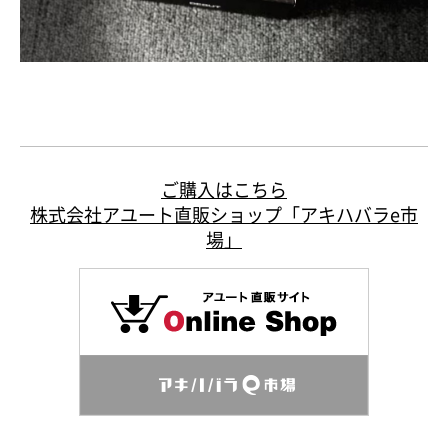
ご購入はこちら
株式会社アユート直販ショップ「アキハバラe市
場」