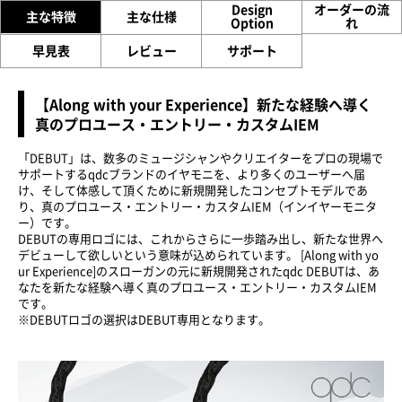
Design
オーダーの流
主な特徴
主な仕様
Option
れ
早見表
レビュー
サポート
【Along with your Experience】新たな経験へ導く
真のプロユース・エントリー・カスタムIEM
「DEBUT」は、数多のミュージシャンやクリエイターをプロの現場で
サポートするqdcブランドのイヤモニを、より多くのユーザーへ届
け、そして体感して頂くために新規開発したコンセプトモデルであ
り、真のプロユース・エントリー・カスタムIEM（インイヤーモニタ
ー）です。
DEBUTの専用ロゴには、これからさらに一歩踏み出し、新たな世界へ
デビューして欲しいという意味が込められています。 [Along with yo
ur Experience]のスローガンの元に新規開発されたqdc DEBUTは、あ
なたを新たな経験へ導く真のプロユース・エントリー・カスタムIEM
です。
※DEBUTロゴの選択はDEBUT専用となります。