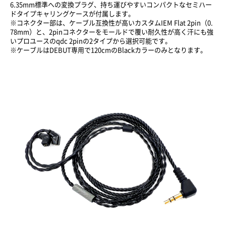
6.35mm標準への変換プラグ、持ち運びやすいコンパクトなセミハー
ドタイプキャリングケースが付属します。
※コネクター部は、ケーブル互換性が高いカスタムIEM Flat 2pin（0.
78mm）と、2pinコネクターをモールドで覆い耐久性が高く汗にも強
いプロユースのqdc 2pinの2タイプから選択可能です。
※ケーブルはDEBUT専用で120cmのBlackカラーのみとなります。