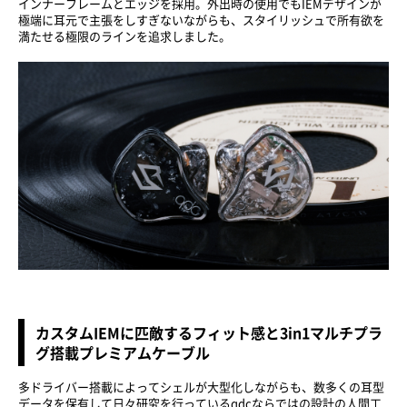
インナーフレームとエッジを採用。外出時の使用でもIEMデザインが
極端に耳元で主張をしすぎないながらも、スタイリッシュで所有欲を
満たせる極限のラインを追求しました。
カスタムIEMに匹敵するフィット感と3in1マルチプラ
グ搭載プレミアムケーブル
多ドライバー搭載によってシェルが大型化しながらも、数多くの耳型
データを保有して日々研究を行っているqdcならではの設計の人間工