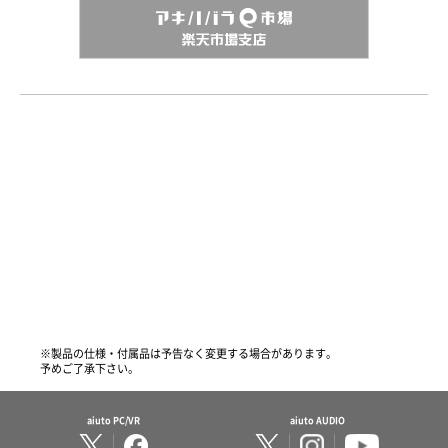
※製品の仕様・付属品は予告なく変更する場合があります。
予めご了承下さい。
aiuto PC/VR
aiuto AUDIO