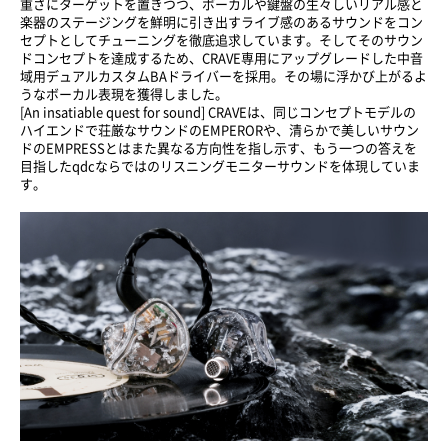
重さにターゲットを置きつつ、ボーカルや鍵盤の生々しいリアル感と
楽器のステージングを鮮明に引き出すライブ感のあるサウンドをコン
セプトとしてチューニングを徹底追求しています。そしてそのサウン
ドコンセプトを達成するため、CRAVE専用にアップグレードした中音
域用デュアルカスタムBAドライバーを採用。その場に浮かび上がるよ
うなボーカル表現を獲得しました。
[An insatiable quest for sound] CRAVEは、同じコンセプトモデルの
ハイエンドで荘厳なサウンドのEMPERORや、清らかで美しいサウン
ドのEMPRESSとはまた異なる方向性を指し示す、もう一つの答えを
目指したqdcならではのリスニングモニターサウンドを体現していま
す。