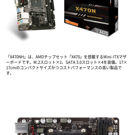
「X470NH」は、AMDチップセット「X470」を搭載するMini-ITXマザ
ーボードです。M.2スロット×1、SATA 3.0スロット×4を装備。17×
17cmのコンパクトサイズかつコストパフォーマンスの高い製品で
す。