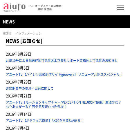
NEWS
HOME
インフォメーション
NEWS [お知らせ]
2016年8月29日
台風10号による配送遅延可能性および弊社サポート業務休止可能性のお知らせ
2016年8月5日
アユートTV 【ハイレゾ音楽配信サイトgroovers】 リニューアル記念スペシャル！
2016年7月29日
お盆期間中の受注・出荷に関して
2016年7月21日
アユートTV【モーションキャプチャー"PERCEPTION NEURON"使用】魔法少女？
なりあ☆がーるず 石ダテ監督cort氏登場！
2016年7月14日
アユートTV 【ポタフェス直前】AK70を営業Sが語る！
2016年7月4日