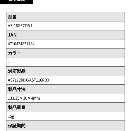
型番
AS-16GECD5-U
JAN
4710474831784
カラー
-
対応製品
AS7112RDX/AS7116RDX
製品寸法
133.35×30×4mm
製品重量
15g
保証期間