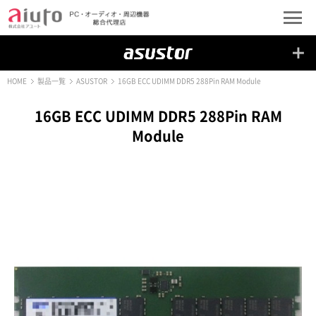
HOME
製品一覧
ASUSTOR
16GB ECC UDIMM DDR5 288Pin RAM Module
16GB ECC UDIMM DDR5 288Pin RAM
Module