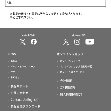
5年
※製品の仕様・付属品は予告なく変更する場合があります。
予めご了承下さい。
aiuto PC/VR
aiuto AUDIO
NEWS
オンラインショップ
新製品
オンラインショップ
イベント＆キャンペーン
オンラインショップ【楽天市場】
サポート
オンライン卸売サービス
お知らせ
会社情報
製品サポート
ご利用案内
お問い合わせ
個人情報保護方針
Contact Us(English)
製品画像ダウンロード