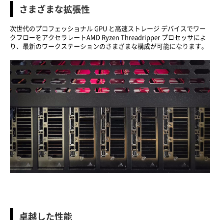
さまざまな拡張性
次世代のプロフェッショナル GPU と高速ストレージ デバイスでワー
クフローをアクセラレートAMD Ryzen Threadripper プロセッサによ
り、最新のワークステーションのさまざまな構成が可能になります。
卓越した性能