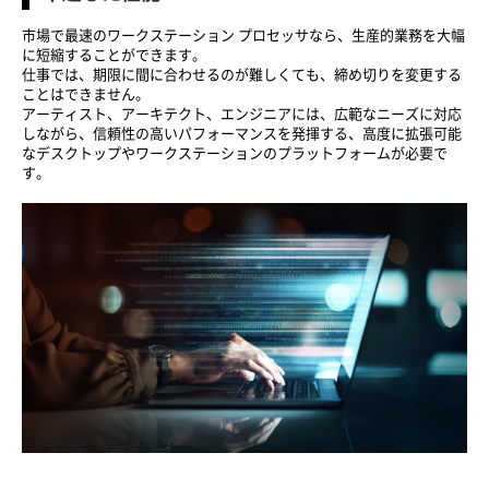
市場で最速のワークステーション プロセッサなら、生産的業務を大幅
に短縮することができます。
仕事では、期限に間に合わせるのが難しくても、締め切りを変更する
ことはできません。
アーティスト、アーキテクト、エンジニアには、広範なニーズに対応
しながら、信頼性の高いパフォーマンスを発揮する、高度に拡張可能
なデスクトップやワークステーションのプラットフォームが必要で
す。