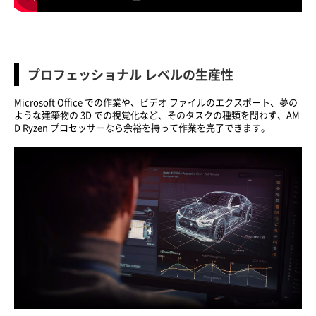
プロフェッショナル レベルの生産性
Microsoft Office での作業や、ビデオ ファイルのエクスポート、夢の
ような建築物の 3D での視覚化など、そのタスクの種類を問わず、AM
D Ryzen プロセッサーなら余裕を持って作業を完了できます。