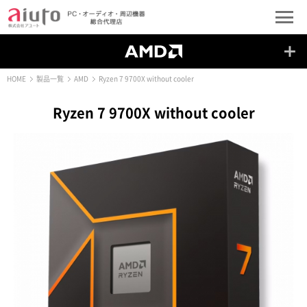
HOME
製品一覧
AMD
Ryzen 7 9700X without cooler
Ryzen 7 9700X without cooler