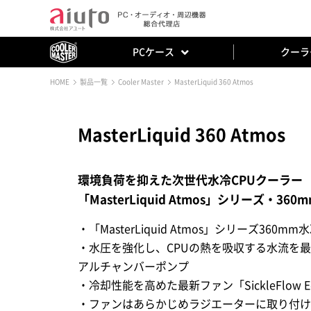
PCケース
クーラ
HOME
製品一覧
Cooler Master
MasterLiquid 360 Atmos
MasterLiquid 360 Atmos
環境負荷を抑えた次世代水冷CPUクーラー
「MasterLiquid Atmos」シリーズ・36
・「MasterLiquid Atmos」シリーズ360m
・水圧を強化し、CPUの熱を吸収する水流を
アルチャンバーポンプ
・冷却性能を高めた最新ファン「SickleFlow E
・ファンはあらかじめラジエーターに取り付け