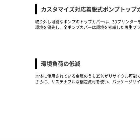
カスタマイズ対応着脱式ポンプトップ
取り外し可能なポンプのトップカバーは、3Dプリンター
環境を優先し、全ポンプカバーは環境を考慮した再生プ
環境負荷の低減
本体に使用されている金属のうち35％がリサイクル可能
さらに、サステナブルな梱包資材を使い、パッケージサイ