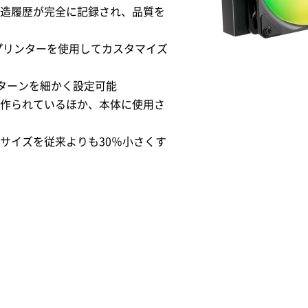
造履歴が完全に記録され、品質を
プリンターを使用してカスタマイズ
光パターンを細かく設定可能
作られているほか、本体に使用さ
サイズを従来よりも30％小さくす