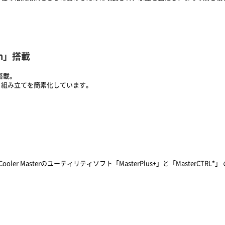
mm」搭載
を搭載。
、組み立てを簡素化しています。
ler Masterのユーティリティソフト「MasterPlus+」と「MasterC