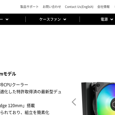
製品サポート
お問い合わせ
Contact Us(English)
会社情報
ー
ケースファン
電源
0mmモデル
m水冷CPUクーラー
最適化した特許取得済の最新型デュ
dge 120mm」搭載
られており、組立を簡素化