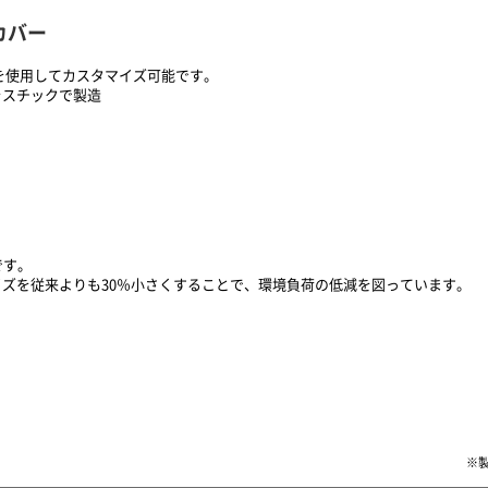
カバー
を使用してカスタマイズ可能です。
ラスチックで製造
です。
ズを従来よりも30％小さくすることで、環境負荷の低減を図っています。
※