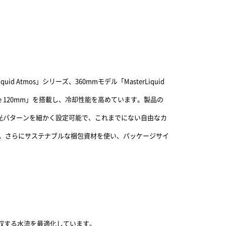
 Atmos」シリーズ、360mmモデル「MasterLiquid
ge 120mm」を搭載し、冷却性能を高めています。製品の
、発光パターンを細かく設定可能で、これまでにない自由なカ
す。さらにサステナブルな梱包資材を使い、パッケージサイ
収する水流を最適化しています。