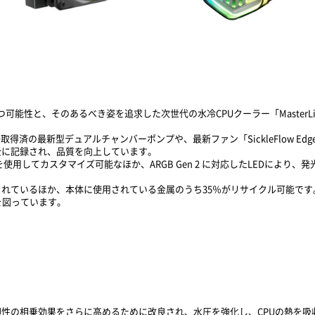
つ可能性と、そのあるべき姿を追求した次世代の水冷CPUクーラー「MasterLiquid
済の最新型デュアルチャンバーポンプや、最新ファン「SickleFlow Ed
全に記録され、品質を向上しています。
用してカスタマイズ可能なほか、ARGB Gen 2 に対応したLEDにより
れているほか、本体に使用されている金属のうち35％がリサイクル可能で
を図っています。
性の相乗効果をさらに高めるために改良され、水圧を強化し、CPUの熱を吸