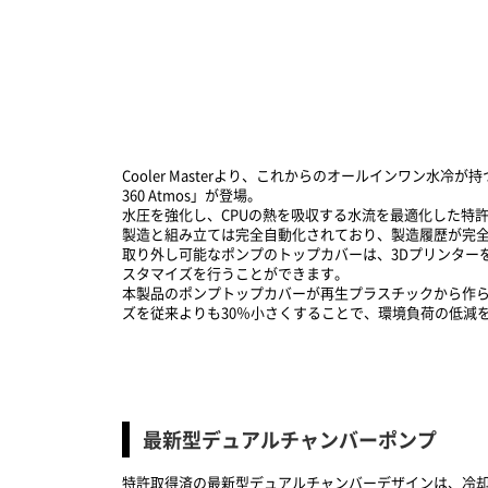
Cooler Masterより、これからのオールインワン水冷が持
360 Atmos」が登場。
水圧を強化し、CPUの熱を吸収する水流を最適化した特許取得
製造と組み立ては完全自動化されており、製造履歴が完
取り外し可能なポンプのトップカバーは、3Dプリンターを使
スタマイズを行うことができます。
本製品のポンプトップカバーが再生プラスチックから作ら
ズを従来よりも30％小さくすることで、環境負荷の低減
最新型デュアルチャンバーポンプ
特許取得済の最新型デュアルチャンバーデザインは、冷却