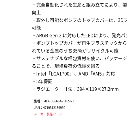
・完全自動化された生産と組み立てにより、製
向上
・取外し可能なポンプのトップカバーは、3D
可能
・ARGB Gen 2 に対応したLEDにより、発
・ポンプトップカバーが再生プラスチックから
れている金属のうち35％がリサイクル可能
・サステナブルな梱包資材を使い、パッケージ
ることで、環境負荷の低減を図る
・Intel「LGA1700」、AMD「AM5」対応
・5年保証
・ラジエーター寸法：394×119×27.2mm
型番：MLX-D36M-A25PZ-R1
JAN：4719512139950
メーカー製品ページ