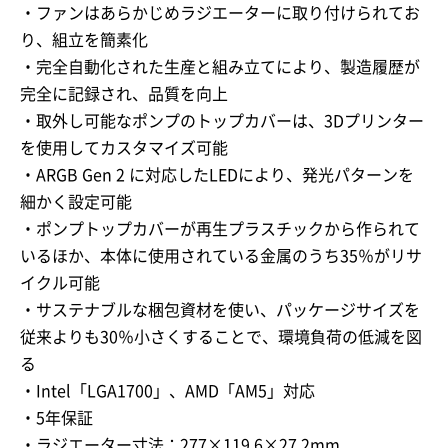
・ファンはあらかじめラジエーターに取り付けられてお
り、組立を簡素化
・完全自動化された生産と組み立てにより、製造履歴が
完全に記録され、品質を向上
・取外し可能なポンプのトップカバーは、3Dプリンター
を使用してカスタマイズ可能
・ARGB Gen 2 に対応したLEDにより、発光パターンを
細かく設定可能
・ポンプトップカバーが再生プラスチックから作られて
いるほか、本体に使用されている金属のうち35％がリサ
イクル可能
・サステナブルな梱包資材を使い、パッケージサイズを
従来よりも30％小さくすることで、環境負荷の低減を図
る
・Intel「LGA1700」、AMD「AM5」対応
・5年保証
・ラジエーター寸法：277×119.6×27.2mm