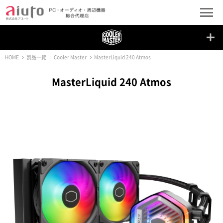
HOME
製品一覧
Cooler Master
MasterLiquid 240 Atmos
MasterLiquid 240 Atmos