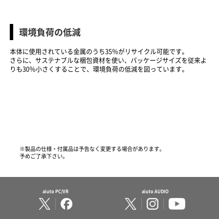
環境負荷の低減
本体に使用されている金属のうち35％がリサイクル可能です。
さらに、サステナブルな梱包資材を使い、パッケージサイズを従来よ
りも30％小さくすることで、環境負荷の低減を図っています。
※製品の仕様・付属品は予告なく変更する場合があります。
予めご了承下さい。
aiuto PC/VR
aiuto AUDIO