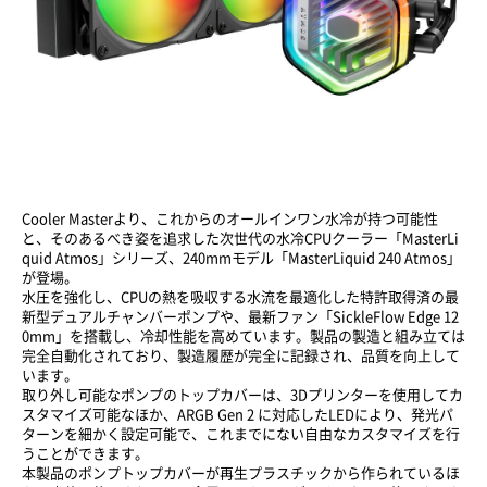
Cooler Masterより、これからのオールインワン水冷が持つ可能性
と、そのあるべき姿を追求した次世代の水冷CPUクーラー「MasterLi
quid Atmos」シリーズ、240mmモデル「MasterLiquid 240 Atmos」
が登場。
水圧を強化し、CPUの熱を吸収する水流を最適化した特許取得済の最
新型デュアルチャンバーポンプや、最新ファン「SickleFlow Edge 12
0mm」を搭載し、冷却性能を高めています。製品の製造と組み立ては
完全自動化されており、製造履歴が完全に記録され、品質を向上して
います。
取り外し可能なポンプのトップカバーは、3Dプリンターを使用してカ
スタマイズ可能なほか、ARGB Gen 2 に対応したLEDにより、発光パ
ターンを細かく設定可能で、これまでにない自由なカスタマイズを行
うことができます。
本製品のポンプトップカバーが再生プラスチックから作られているほ