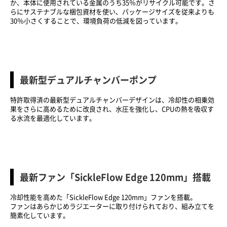
か、本体に使用されている金属のうち35％がリサイクル可能です。さ
らにサステナブルな梱包資材を使い、パッケージサイズを従来よりも
30％小さくすることで、環境負荷の低減を図っています。
最新型デュアルチャンバーポンプ
特許取得済の最新型デュアルチャンバーデザインは、冷却性の相乗効
果をさらに高めるために改良され、水圧を強化し、CPUの熱を吸収す
る水流を最適化しています。
最新ファン「SickleFlow Edge 120mm」搭載
冷却性能を高めた「SickleFlow Edge 120mm」ファンを搭載。
ファンはあらかじめラジエーターに取り付けられており、組み立てを
簡素化しています。