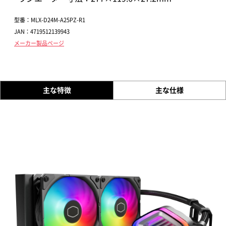
型番：MLX-D24M-A25PZ-R1
JAN：4719512139943
メーカー製品ページ
主な特徴
主な仕様