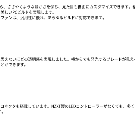
しながら、ささやくような静かさを保ち、見た目も自由にカスタマイズできます
美しいPCビルドを実現します。
のファンは、汎用性に優れ、あらゆるビルドに対応できます。
思えないほどの透明感を実現しました。横からでも発光するブレードが見え
ことができます。
GB LEDコネクタも搭載しています。NZXT製のLEDコントローラーがなくて
す。