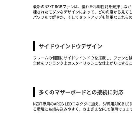
最新のNZXT RGBファンは、優れた冷却性能を発揮
練されたモダンなデザインによって、どの角度から見ても
パワフルで鮮やか、そしてセットアップも簡単なこれら
サイドウインドウデザイン
フレームの側面にサイドウインドウを搭載し、ファンとは
全体をワンランク上のスタイリッシュな仕上がりにする
多くのマザーボードとの接続に対応
NZXT専用のARGB LEDコネクタに加え、5V汎用AR
る環境にも組み込みやすく、さまざまなPCで使用できま