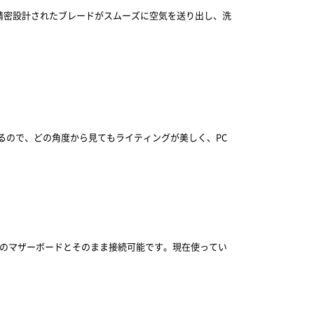
。精密設計されたブレードがスムーズに空気を送り出し、洗
るので、どの角度から見てもライティングが美しく、PC
も、多くのマザーボードとそのまま接続可能です。現在使ってい