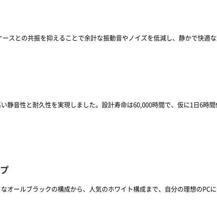
ケースとの共振を抑えることで余計な振動音やノイズを低減し、静かで快適
静音性と耐久性を実現しました。設計寿命は60,000時間で、仮に1日6時
ップ
なオールブラックの構成から、人気のホワイト構成まで、自分の理想のPC