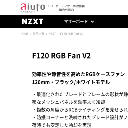
マザーボード
HOME
製品一覧
NZXT
F120 RGB Fan V2
F120 RGB Fan V2
効率性や静音性を高めたRGBケースファン
120mm・ブラック/ホワイトモデル
・最適化されたブレードとフレームの形状が静
密なメッシュパネルを効率よく冷却
・複数の角度からRGBライティングを見せら
・防振コーナーと洗練されたブレード設計がノ
荷時でも安定した冷却を実現