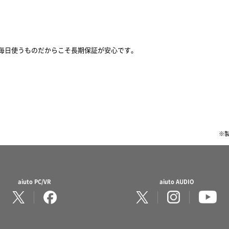
毎日使うものだからこそ長期保証が安心です。
※
aiuto PC/VR
aiuto AUDIO