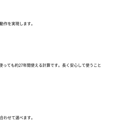
な動作を実現します。
間使っても約27年間使える計算です。長く安心して使うこと
に合わせて選べます。