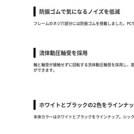
防振ゴムで気になるノイズを低減
フレームのネジ穴部分には防振ゴムを搭載しました。PC
流体動圧軸受を採用
軸と軸受が接触せずに回転する流体動圧軸受を採用し、高い
ができます。
ホワイトとブラックの2色をラインナ
本体カラーはホワイトとブラックをラインナップ。シック