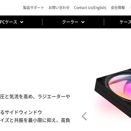
製品サポート
お問い合わせ
Contact Us(English)
会社情報
PCケース
クーラー
ケー
圧と気流を高め、ラジエーターや
れるサイドウィンドウ
イズと共振を最小限に抑え、高負