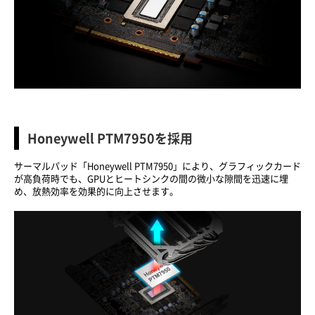
Honeywell PTM7950を採用
サーマルパッド「Honeywell PTM7950」により、グラフィックカード
が高負荷時でも、GPUとヒートシンクの間の微小な隙間を迅速に埋
め、放熱効率を効果的に向上させます。