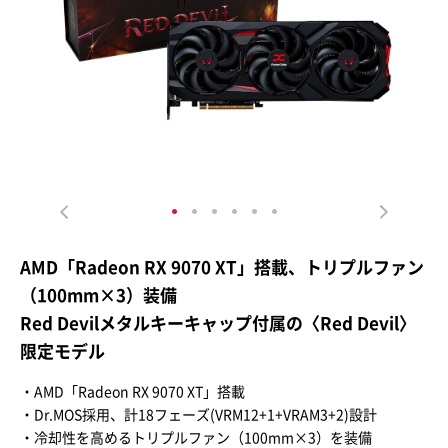
AMD「Radeon RX 9070 XT」搭載、トリプルファン
（100mm×3）装備
Red Devilメタルキーキャップ付属の〈Red Devil〉
限定モデル
・AMD「Radeon RX 9070 XT」搭載
・Dr.MOS採用、計18フェーズ(VRM12+1+VRAM3+2)設計
・冷却性を高めるトリプルファン（100mm×3）を装備