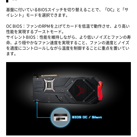
基盤に付いているBIOSスイッチを切り替えることで、「OC」と「サ
イレント」モードを選択できます。
OC BIOS：ファンのRPMを上げてカードを低温で動作させ、より高い
性能を実現するブーストモード。
サイレントBIOS：性能を維持しながら、より低いノイズとファンの寿
命、より穏やかなファン速度を実現すること、ファンの速度とノイズ
を適度にコントロールしながら温度を制御することに重点を置いてい
ます。