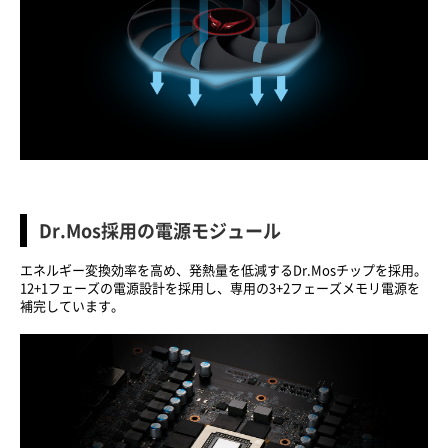
Dr.Mos採用の電源モジュール
エネルギー変換効率を高め、発熱量を低減するDr.Mosチップを採用。
12+1フェーズの電源設計を採用し、専用の3+2フェーズメモリ電源を
補完しています。