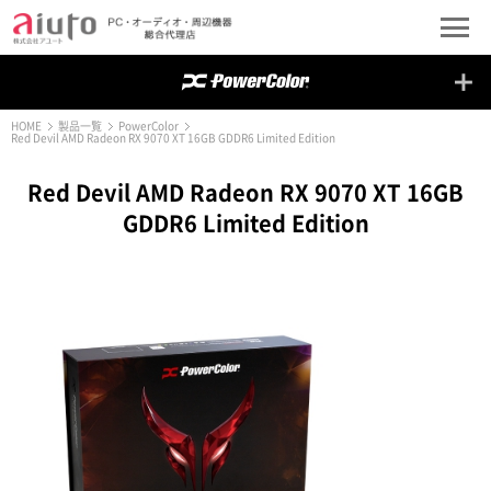
HOME
製品一覧
PowerColor
Red Devil AMD Radeon RX 9070 XT 16GB GDDR6 Limited Edition
Red Devil AMD Radeon RX 9070 XT 16GB
GDDR6 Limited Edition