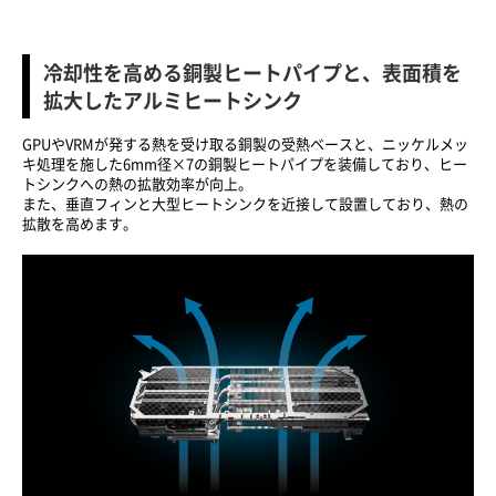
冷却性を高める銅製ヒートパイプと、表面積を
拡大したアルミヒートシンク
GPUやVRMが発する熱を受け取る銅製の受熱ベースと、ニッケルメッ
キ処理を施した6mm径×7の銅製ヒートパイプを装備しており、ヒー
トシンクへの熱の拡散効率が向上。
また、垂直フィンと大型ヒートシンクを近接して設置しており、熱の
拡散を高めます。