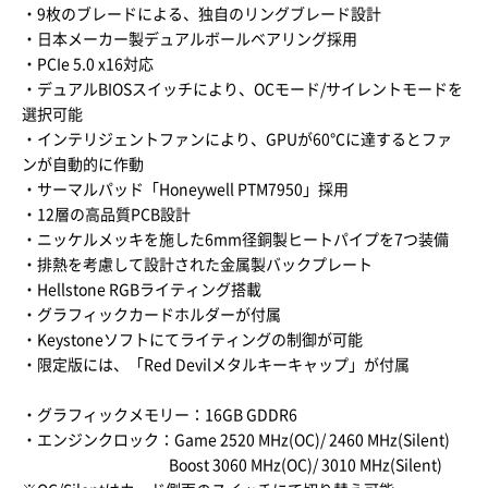
・9枚のブレードによる、独自のリングブレード設計
・日本メーカー製デュアルボールベアリング採用
・PCIe 5.0 x16対応
・デュアルBIOSスイッチにより、OCモード/サイレントモードを
選択可能
・インテリジェントファンにより、GPUが60℃に達するとファ
ンが自動的に作動
・サーマルパッド「Honeywell PTM7950」採用
・12層の高品質PCB設計
・ニッケルメッキを施した6mm径銅製ヒートパイプを7つ装備
・排熱を考慮して設計された金属製バックプレート
・Hellstone RGBライティング搭載
・グラフィックカードホルダーが付属
・Keystoneソフトにてライティングの制御が可能
・限定版には、「Red Devilメタルキーキャップ」が付属
・グラフィックメモリー：16GB GDDR6
・エンジンクロック：Game 2520 MHz(OC)/ 2460 MHz(Silent)
Boost 3060 MHz(OC)/ 3010 MHz(Silent)