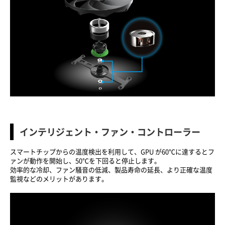
インテリジェント・ファン・コントローラー
スマートチップからの温度検出を利用して、GPU が60℃に達するとフ
ァンが動作を開始し、50℃を下回ると停止します。
効率的な冷却、ファン騒音の低減、製品寿命の延長、より正確な温度
監視などのメリットがあります。