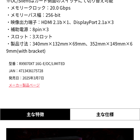
※OC/Silentはカード側面のスイッチにて切り替え可能
・メモリークロック：20.0 Gbps
・メモリーバス幅：256-bit
・映像出力端子：HDMI 2.1b×1、DisplayPort 2.1a×3
・補助電源：8pin×3
・スロット：3スロット
・製品寸法：340mm×132mm×69mm、352mm×149mm×6
9mm(with bracket)
型番：RX9070XT 16G-E/OC/LIMITED
JAN：4713436175728
発売日：2025年3月7日
メーカー製品ページ
主な特徴
主な仕様