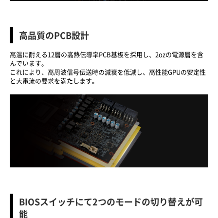
高品質のPCB設計
高温に耐える12層の高熱伝導率PCB基板を採用し、2ozの電源層を含
んでいます。
これにより、高周波信号伝送時の減衰を低減し、高性能GPUの安定性
と大電流の要求を満たします。
BIOSスイッチにて2つのモードの切り替えが可
能