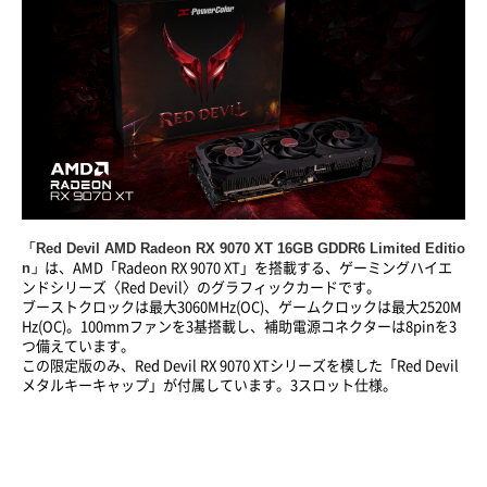
「Red Devil AMD Radeon RX 9070 XT 16GB GDDR6 Limited Editio
n」
は、AMD「Radeon RX 9070 XT」を搭載する、ゲーミングハイエ
ンドシリーズ〈Red Devil〉のグラフィックカードです。
ブーストクロックは最大3060MHz(OC)、ゲームクロックは最大2520M
Hz(OC)。100mmファンを3基搭載し、補助電源コネクターは8pinを3
つ備えています。
この限定版のみ、Red Devil RX 9070 XTシリーズを模した「Red Devil
メタルキーキャップ」が付属しています。3スロット仕様。