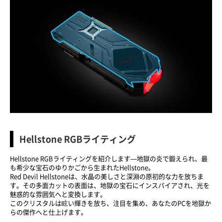
Hellstone RGBライティング
Hellstone RGBライティングを紹介します—地獄の炎で鍛えられ、最
も希少な宝石のゆりかごから生まれたHellstone。
Red Devil Hellstoneは、水晶の美しさと深淵の原初的な力を放ちま
す。その多面カットの表面は、地獄の宝石にインスパイアされ、光を
魅惑的な雰囲気へと変換します。
このクリスタルは眩い輝きを放ち、注目を集め、あなたのPCを地獄か
らの傑作へと仕上げます。