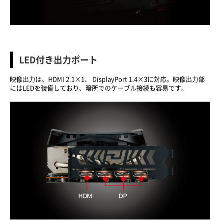
LED付き出力ポート
映像出力は、HDMI 2.1×1、 DisplayPort 1.4×3に対応。映像出力部
にはLEDを装備しており、暗所でのケーブル接続も容易です。