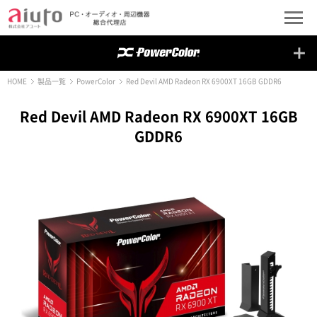
HOME
製品一覧
PowerColor
Red Devil AMD Radeon RX 6900XT 16GB GDDR6
Red Devil AMD Radeon RX 6900XT 16GB
GDDR6