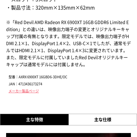
・製品寸法：320mm×135mm×62mm
※「Red Devil AMD Radeon RX 6900XT 16GB GDDR6 Limited E
dition」との違いは、映像出力端子の変更とオリジナルキーキャ
ップ付属の有無となります。限定モデルでは、映像出力端子がH
DMI 2.1×1、DisplayPort 1.4×2、USB-C×1でしたが、通常モデ
ルではHDMI 2.1×1、DisplayPort 1.4×3に変更されています。
また、限定モデルに付属していましたRed Devilオリジナルキー
キャップは通常モデルには付属しません。
型番：AXRX 6900XT 16GBD6-3DHE/OC
JAN：4713436173274
メーカー製品ページ
主な特徴
主な仕様