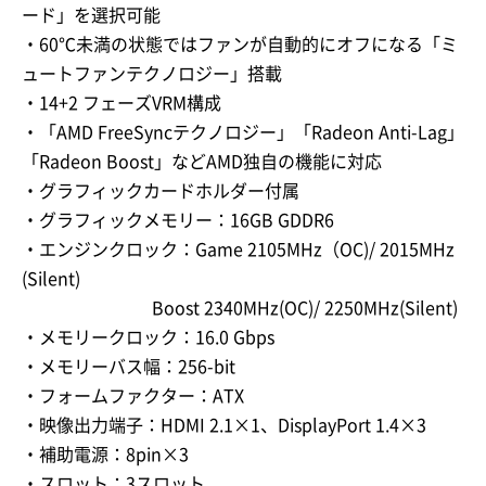
ード」を選択可能
・60℃未満の状態ではファンが自動的にオフになる「ミ
ュートファンテクノロジー」搭載
・14+2 フェーズVRM構成
・「AMD FreeSyncテクノロジー」「Radeon Anti-Lag」
「Radeon Boost」などAMD独自の機能に対応
・グラフィックカードホルダー付属
・グラフィックメモリー：16GB GDDR6
・エンジンクロック：Game 2105MHz（OC)/ 2015MHz
(Silent)
Boost 2340MHz(OC)/ 2250MHz(Silent)
・メモリークロック：16.0 Gbps
・メモリーバス幅：256-bit
・フォームファクター：ATX
・映像出力端子：HDMI 2.1×1、DisplayPort 1.4×3
・補助電源：8pin×3
・スロット：3スロット