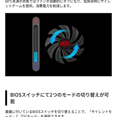
60℃未満の状態ではファンが自動的にオフになり、低負荷時にサイレ
ントゲームを提供。消費電力を削減します。
BIOSスイッチにて2つのモードの切り替えが可
能
基盤に付いているBIOSスイッチを切り替えることで、「サイレントモ
ード」と「OCモード」を選択できます。