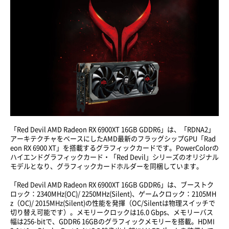
「Red Devil AMD Radeon RX 6900XT 16GB GDDR6」は、「RDNA2」
アーキテクチャをベースにしたAMD最新のフラッグシップGPU「Rad
eon RX 6900 XT」を搭載するグラフィックカードです。PowerColorの
ハイエンドグラフィックカード・「Red Devil」シリーズのオリジナル
モデルとなり、グラフィックカードホルダーを同梱しています。
「Red Devil AMD Radeon RX 6900XT 16GB GDDR6」は、ブーストク
ロック：2340MHz(OC)/ 2250MHz(Silent)、ゲームクロック：2105MH
z（OC)/ 2015MHz(Silent)の性能を発揮（OC/Silentは物理スイッチで
切り替え可能です）。メモリークロックは16.0 Gbps、メモリーバス
幅は256-bitで、GDDR6 16GBのグラフィックメモリーを搭載。HDMI