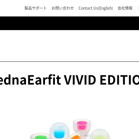
製品サポート
お問い合わせ
Contact Us(English)
会社情報
ednaEarfit VIVID EDITI