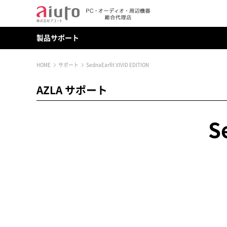
製品サポート
HOME
サポート
SednaEarfit VIVID EDITION
AZLA サポート
S