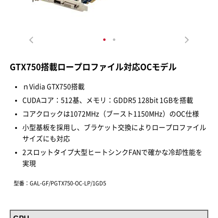
GTX750搭載ロープロファイル対応OCモデル
ｎVidia GTX750搭載
CUDAコア：512基、メモリ：GDDR5 128bit 1GBを搭載
コアクロックは1072MHz（ブースト1150MHz）のOC仕様
小型基板を採用し、ブラケット交換によりロープロファイル
サイズにも対応
2スロットタイプ大型ヒートシンクFANで確かな冷却性能を
実現
型番：GAL-GF/PGTX750-OC-LP/1GD5