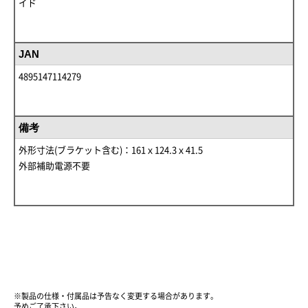
イド
JAN
4895147114279
備考
外形寸法(ブラケット含む)：161ｘ124.3ｘ41.5
外部補助電源不要
※製品の仕様・付属品は予告なく変更する場合があります。
予めご了承下さい。