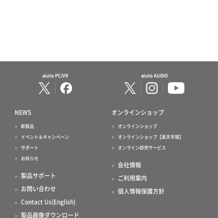
aiuto PC/VR
aiuto AUDIO
NEWS
オンラインショップ
新製品
オンラインショップ
イベント＆キャンペーン
オンラインショップ【楽天市場】
サポート
オンライン卸売サービス
お知らせ
会社情報
製品サポート
ご利用案内
お問い合わせ
個人情報保護方針
Contact Us(English)
製品画像ダウンロード