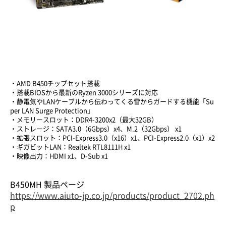
・AMD B450チップセット搭載
・搭載BIOSから最新のRyzen 3000シリーズに対応
・静電気やLANケーブルから伝わってくる雷からガードする機能「Su
per LAN Surge Protection」
・メモリースロット：DDR4-3200x2（最大32GB）
・ストレージ：SATA3.0（6Gbps）x4、M.2（32Gbps） x1
・拡張スロット：PCI-Express3.0（x16）x1、PCI-Express2.0（x1）x2
・ギガビットLAN：Realtek RTL8111H x1
・映像出力：HDMI x1、D-Sub x1
B450MH 製品ページ
https://www.aiuto-jp.co.jp/products/product_2702.ph
p