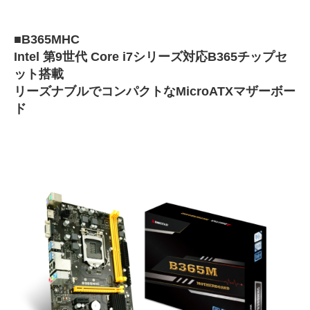
■B365MHC
Intel 第9世代 Core i7シリーズ対応B365チップセ
ット搭載
リーズナブルでコンパクトなMicroATXマザーボー
ド