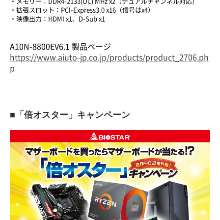
・メモリー：DDR4-2133(OC) MHz x2（デュアルチャンネル対応）
・拡張スロット：PCI-Express3.0 x16（信号はx4）
・映像出力：HDMI x1、D-Sub x1
A10N-8800EV6.1 製品ページ
https://www.aiuto-jp.co.jp/products/product_2706.ph
p
■「倍オスター」キャンペーン