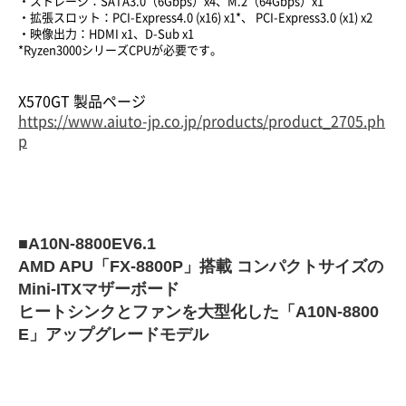
・ストレージ：SATA3.0（6Gbps）x4、M.2（64Gbps）x1
・拡張スロット：PCI-Express4.0 (x16) x1*、 PCI-Express3.0 (x1) x2
・映像出力：HDMI x1、D-Sub x1
*Ryzen3000シリーズCPUが必要です。
X570GT 製品ページ
https://www.aiuto-jp.co.jp/products/product_2705.ph
p
■A10N-8800EV6.1
AMD APU「FX-8800P」搭載 コンパクトサイズの
Mini-ITXマザーボード
ヒートシンクとファンを大型化した「A10N-8800
E」アップグレードモデル