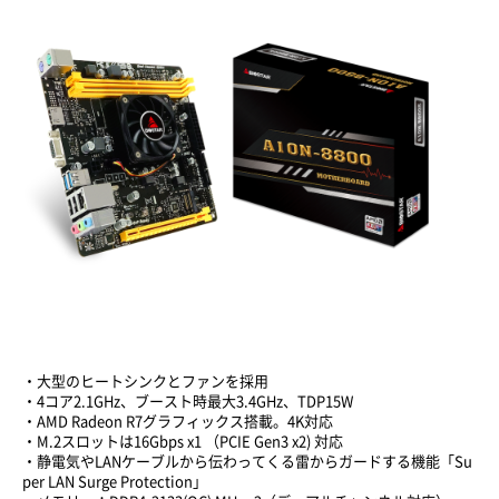
・大型のヒートシンクとファンを採用
・4コア2.1GHz、ブースト時最大3.4GHz、TDP15W
・AMD Radeon R7グラフィックス搭載。4K対応
・M.2スロットは16Gbps x1 （PCIE Gen3 x2) 対応
・静電気やLANケーブルから伝わってくる雷からガードする機能「Su
per LAN Surge Protection」