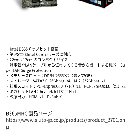
・Intel B365チップセット搭載
・第9/8世代Intel Coreシリーズに対応
・22cm x 17cm のコンパクトサイズ
・静電気やLANケーブルから伝わってくる雷からガードする機能「Su
per LAN Surge Protection」
・メモリースロット：DDR4-2666×2（最大32GB）
・ストレージ：SATA3.0（6Gbps）x4、M.2（32Gbps）x1
・拡張スロット：PCI-Express3.0（x16）x1、PCI-Express3.0（x1）x2
・ギガビットLAN：Realtek RTL8111H x1
・映像出力：HDMI x1、D-Sub x1
B365MHC 製品ページ
https://www.aiuto-jp.co.jp/products/product_2701.ph
p