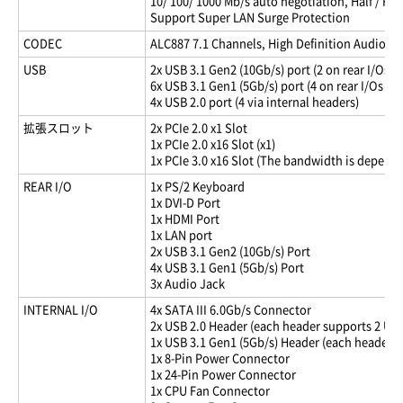
10/ 100/ 1000 Mb/s auto negotiation, Half / Ful
Support Super LAN Surge Protection
CODEC
ALC887 7.1 Channels, High Definition Audio, Hi
USB
2x USB 3.1 Gen2 (10Gb/s) port (2 on rear I/Os)
6x USB 3.1 Gen1 (5Gb/s) port (4 on rear I/Os an
4x USB 2.0 port (4 via internal headers)
拡張スロット
2x PCIe 2.0 x1 Slot
1x PCIe 2.0 x16 Slot (x1)
1x PCIe 3.0 x16 Slot (The bandwidth is depend
REAR I/O
1x PS/2 Keyboard
1x DVI-D Port
1x HDMI Port
1x LAN port
2x USB 3.1 Gen2 (10Gb/s) Port
4x USB 3.1 Gen1 (5Gb/s) Port
3x Audio Jack
INTERNAL I/O
4x SATA III 6.0Gb/s Connector
2x USB 2.0 Header (each header supports 2 USB
1x USB 3.1 Gen1 (5Gb/s) Header (each header s
1x 8-Pin Power Connector
1x 24-Pin Power Connector
1x CPU Fan Connector