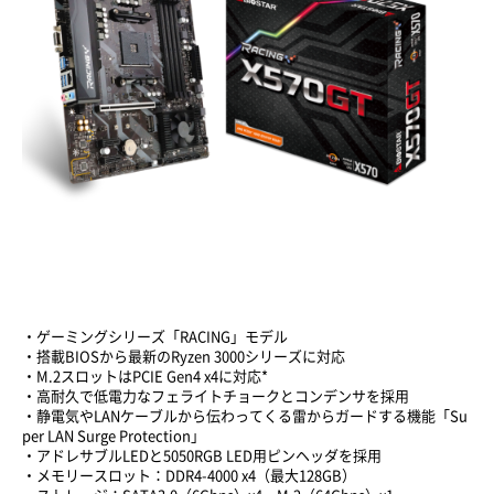
・ゲーミングシリーズ「RACING」モデル
・搭載BIOSから最新のRyzen 3000シリーズに対応
・M.2スロットはPCIE Gen4 x4に対応*
・高耐久で低電力なフェライトチョークとコンデンサを採用
・静電気やLANケーブルから伝わってくる雷からガードする機能「Su
per LAN Surge Protection」
・アドレサブルLEDと5050RGB LED用ピンヘッダを採用
・メモリースロット：DDR4-4000 x4（最大128GB）