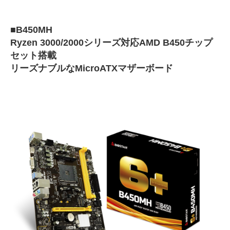
■B450MH
Ryzen 3000/2000シリーズ対応AMD B450チップ
セット搭載
リーズナブルなMicroATXマザーボード