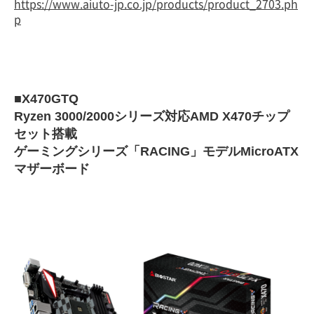
https://www.aiuto-jp.co.jp/products/product_2703.ph
p
■X470GTQ
Ryzen 3000/2000シリーズ対応AMD X470チップ
セット搭載
ゲーミングシリーズ「RACING」モデルMicroATX
マザーボード