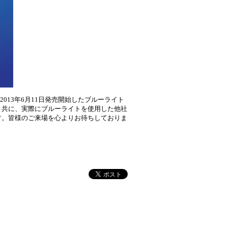
、
2013
年
6
月
11
日発売開始したブルーライト
と共に、実際にブルーライトを使用した他社
す。皆様のご来場を心よりお待ちしておりま