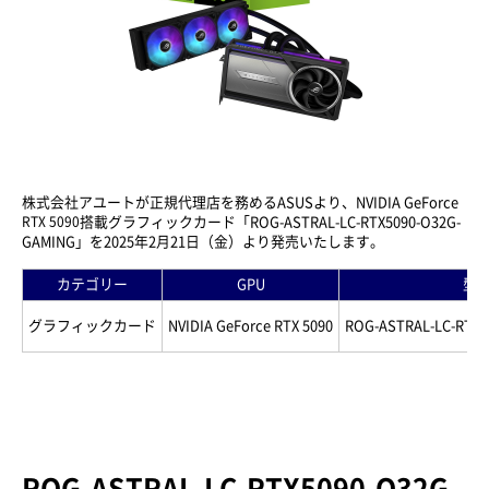
株式会社アユートが正規代理店を務めるASUSより、NVIDIA GeForce
RTX 5090
搭載グラフィックカード「ROG-ASTRAL-LC-RTX5090-O32G-
GAMING」を2025年2月21日（金）より発売いたします。
カテゴリー
GPU
型
グラフィックカード
NVIDIA GeForce RTX 5090
ROG-ASTRAL-LC-RTX5
ROG-ASTRAL-LC-RTX5090-O32G-