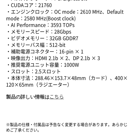
・CUDAコア：21760
・エンジンクロック：OC mode：2610 MHz、Default
mode：2580 MHz(Boost clock)
・AI Performance：3593 TOPs
・メモリースピード：28Gbps
・ビデオメモリー：32GB GDDR7
・メモリーバス幅：512-bit
・補助電源コネクター：16-pin × 1
・映像出力：HDMI 2.1b × 2、DP 2.1b × 3
・推奨電源ユニット容量：1000W
・スロット：2.5スロット
・本体寸法：288.46×153.7×48mm（カード）、400×
120×65mm（ラジエーター）
製品の詳しい情報は
こちら
※製品の仕様・付属品は予告なく変更する場合があります。あらかじ
めご了承ください。