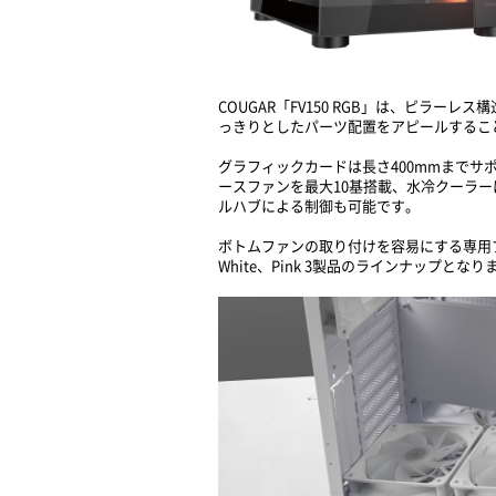
COUGAR「FV150 RGB」は、ピ
っきりとしたパーツ配置をアピールするこ
グラフィックカードは長さ400mmまでサ
ースファンを最大10基搭載、水冷クーラーは
ルハブによる制御も可能です。
ボトムファンの取り付けを容易にする専用
White、Pink 3製品のラインナップとなり