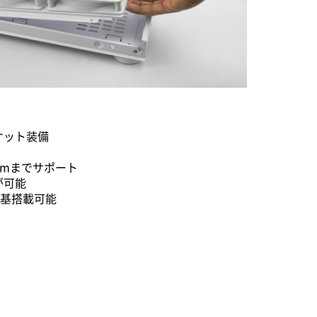
ケット装備
mmまでサポート
が可能
0基搭載可能