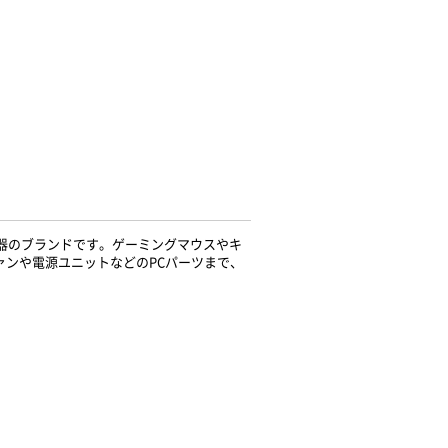
機器のブランドです。ゲーミングマウスやキ
ァンや電源ユニットなどのPCパーツまで、