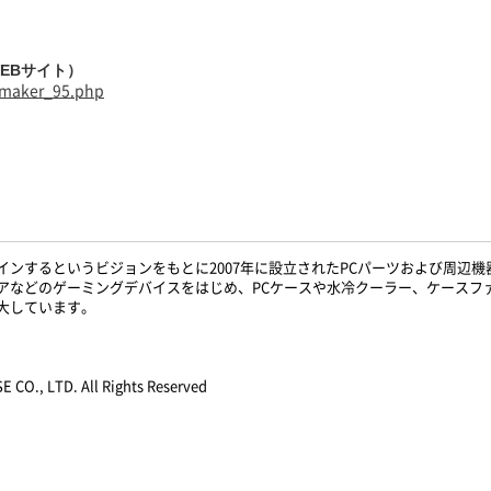
EBサイト）
s/maker_95.php
ザインするというビジョンをもとに2007年に設立されたPCパーツおよび周辺
アなどのゲーミングデバイスをはじめ、PCケースや水冷クーラー、ケースフ
大しています。
O., LTD. All Rights Reserved