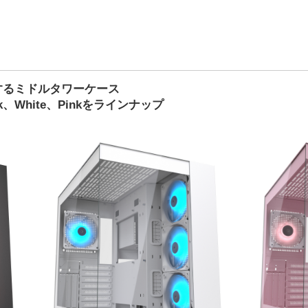
するミドルタワーケース
k、White、Pinkをラインナップ