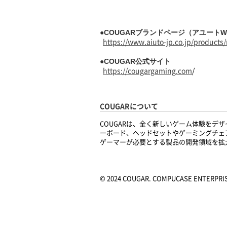
●COUGARブランドページ（アユートW
https://www.aiuto-jp.co.jp/product
●COUGAR公式サイト
https://cougargaming.com
/
COUGARについて
COUGARは、全く新しいゲーム体験をデ
ーボード、ヘッドセットやゲーミングチェ
ゲーマーが必要とする製品の開発領域を拡
© 2024 COUGAR. COMPUCASE ENTERPRISE C