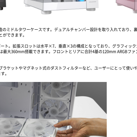
ラーレス構造のミドルタワーケースです。デュアルチャンバー設計を取り入れており
とができます。
ポート。拡張スロットは水平×7、垂直×3の構成となっており、グラフィック
最大360mm搭載できます。フロントとリアに合計4基の120mm ARGB
ブラケットやマグネット式のダストフィルターなど、ユーザーにとって使いやす
ます。