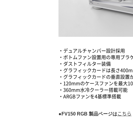
・デュアルチャンバー設計採用
・ボトムファン設置用の専用ブラ
・ダストフィルター装備
・グラフィックカードは長さ400
・グラフィックカードの垂直設置
・120mmのケースファンを最大1
・360mm水冷クーラー搭載可能
・ARGBファンを4基標準搭載
●FV150 RGB 製品ページは
こちら