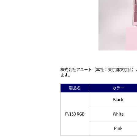
株式会社アユート（本社：東京都文京区）が正規
ます。
製品名
カラー
Black
FV150 RGB
White
Pink