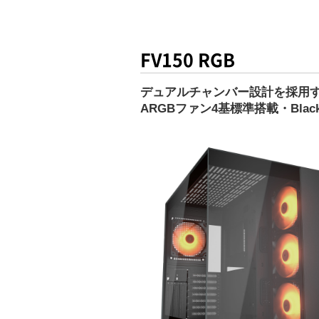
FV150 RGB
デュアルチャンバー設計を採用
ARGBファン4基標準搭載・Blac