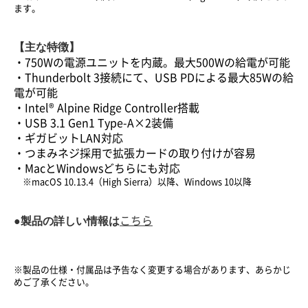
ます。
【主な特徴】
・750Wの電源ユニットを内蔵。最大500Wの給電が可能
・Thunderbolt 3接続にて、USB PDによる最大85Wの給
電が可能
・Intel® Alpine Ridge Controller搭載
・USB 3.1 Gen1 Type-A×2装備
・ギガビットLAN対応
・つまみネジ採用で拡張カードの取り付けが容易
・MacとWindowsどちらにも対応
※macOS 10.13.4（High Sierra）以降、Windows 10以降
●製品の詳しい情報は
こちら
※製品の仕様・付属品は予告なく変更する場合があります、あらかじ
めご了承ください。