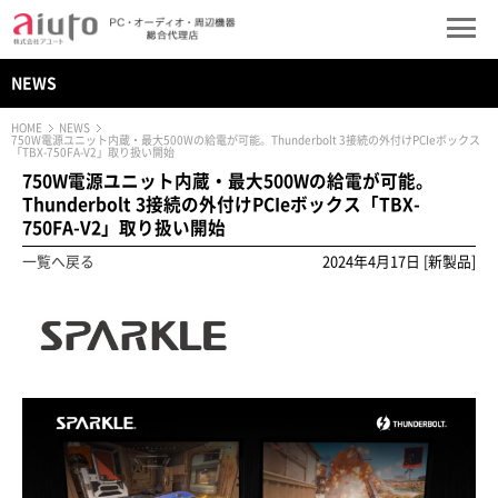
NEWS
HOME
NEWS
750W電源ユニット内蔵・最大500Wの給電が可能。Thunderbolt 3接続の外付けPCIeボックス
「TBX-750FA-V2」取り扱い開始
750W電源ユニット内蔵・最大500Wの給電が可能。
Thunderbolt 3接続の外付けPCIeボックス「TBX-
750FA-V2」取り扱い開始
一覧へ戻る
2024年4月17日 [新製品]