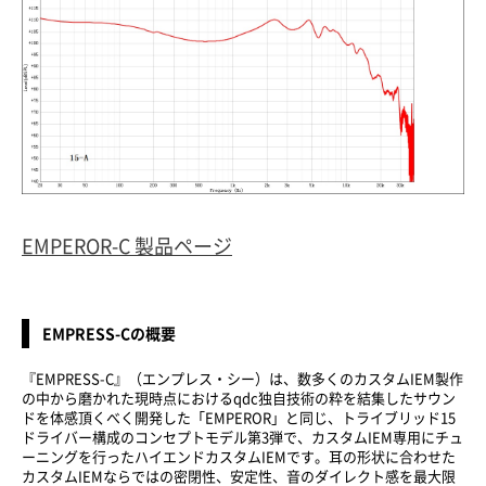
EMPEROR-C 製品ページ
EMPRESS-Cの概要
『EMPRESS-C』（エンプレス・シー）は、数多くのカスタムIEM製作
の中から磨かれた現時点におけるqdc独自技術の粋を結集したサウン
ドを体感頂くべく開発した「EMPEROR」と同じ、トライブリッド15
ドライバー構成のコンセプトモデル第3弾で、カスタムIEM専用にチュ
ーニングを行ったハイエンドカスタムIEMです。耳の形状に合わせた
カスタムIEMならではの密閉性、安定性、音のダイレクト感を最大限