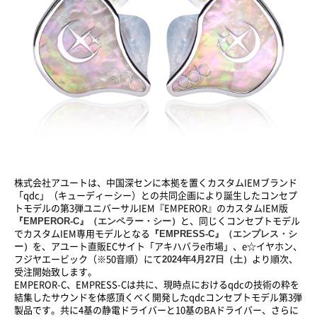
株式会社アユートは、中国深センに本拠を置くカスタムIEMブランド
「qdc」（キューディーシー）との共同企画により誕生したコンセプ
トモデルの第3弾ユニバーサルIEM『EMPEROR』のカスタムIEM版
『EMPEROR-C』（エンペラー・シー）
と、同じくコンセプトモデル
『EMPRESS-C』（エンプレス・シ
でカスタムIEM専用モデルとなる
ー）
を、アユート直販ECサイト「アキハバラe市場」、e☆イヤホン、
2024年4月27日（土）
フジヤエービック（※50音順）にて
より順次、
受注開始致します。
EMPEROR-C、EMPRESS-Cは共に、現時点におけるqdcの技術の粋を
結集したサウンドを体感頂くべく開発したqdcコンセプトモデル第3弾
製品です。共に4基の静電ドライバーと10基のBAドライバー、さらに