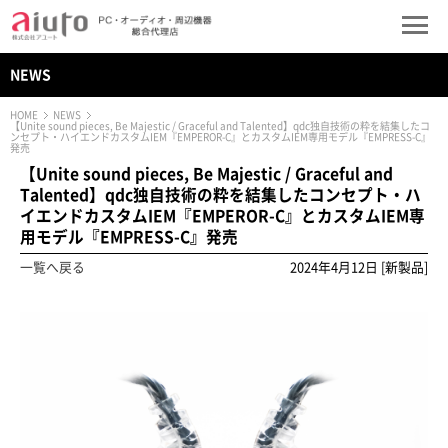
NEWS
HOME
NEWS
【Unite sound pieces, Be Majestic / Graceful and Talented】qdc独自技術の粋を結集したコ
ンセプト・ハイエンドカスタムIEM『EMPEROR-C』とカスタムIEM専用モデル『EMPRESS-C』
発売
【Unite sound pieces, Be Majestic / Graceful and
Talented】qdc独自技術の粋を結集したコンセプト・ハ
イエンドカスタムIEM『EMPEROR-C』とカスタムIEM専
用モデル『EMPRESS-C』発売
一覧へ戻る
2024年4月12日 [新製品]