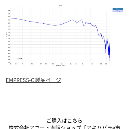
EMPRESS-C 製品ページ
ご購入はこちら
株式会社アユート直販ショップ「アキハバラe市