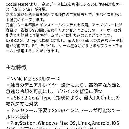
Cooler Masterより、 高速データ転送を可能にするSSD NVMe対応ケー
ス「Oracle Air」が登場。
高度な放熱と熱伝導を実現する独自の二重層設計で、デバイスを触れ
る温度にキープします。
完全にツール不要のインストールシステムを採用。アップグレードが
容易で、複数のSSD間にも素早くアクセスできるため、ユーザーは外
出先でも簡単に作業やゲームプレイに打ち込むことができます。
USB 3.2 Gen2 Type-C接続に対応し、最大1000mbpsの高速なデータ転
送が可能です。PC、モバイル、ゲーム機などさまざまなプラットフォ
ームで使用することができます。
主な特徴
・NVMe M.2 SSD用ケース
・独自のデュアルレイヤー設計により、高効率な放熱と
急速な冷却を可能にし、デバイスを低温に保つ
・USB 3.2 Gen2 Type-C接続により、最大1000mbpsの
転送速度に対応
・ネジやツール不要でSSDのインストールが可能なツー
ルレス設計
・PlayStation, Windows, Mac OS, Linux, Android, iOS