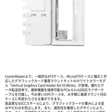
CoolerMasterより、一般的なATXケース、MicroATXケースに幅広く対
応したグラフィックカード垂直マウントキットのホワイトカラーモデ
ル「Vertical Graphics Card Holder Kit V3 White」が登場。優れたデ
ータ転送効率で、最新機器を接続可能なPCIe 4.0 x16対応ライザーケ
ーブルを付属し、今お使いのPCケースを、お手軽に垂直マウント対応
ケースに早変わりさせる事ができます。
高品質なSGCCスチールにより、グラフィックカードの重みによる歪
みやたわみを防止します。また、通気性を確保したデザインにより、