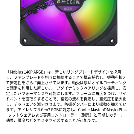
「Mobius 140P ARGB」は、新しいリングブレードデザインを採用
し、ファンブレードを相互に接続することで構造補強し、振動を抑え
て安定性をさらに向上させています。軸受は厚いオイルコーティング
と潤滑を利用した新しいループダイナミックベアリングを採用し、安
定したパフォーマンスを可能にします。フレームに角度をつけ、サイ
ドベントを面取りすることで、空気の流れを促進し、空気圧を最大化
し、デッドエアを減少させます。防振ダンパーにより振動を抑えてい
ます。アドレサブルGen2 RGBに対応し、Cooler MasterのMasterPlus
+ソフトウェアおよび専用コントローラー（別売）と同期しカラー、
効果、輝度などをカスタマイズすることが可能です。