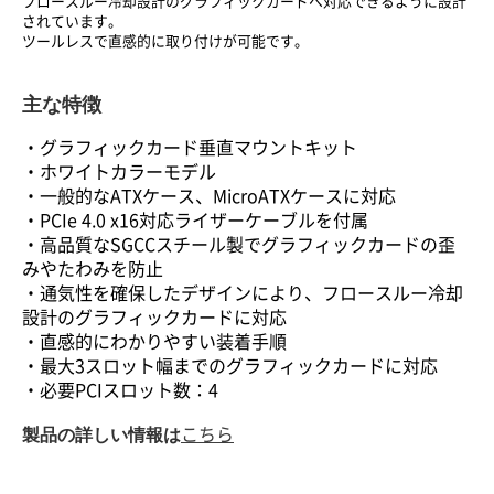
フロースルー冷却設計のグラフィックカードへ対応できるように設計
されています。
ツールレスで直感的に取り付けが可能です。
主な特徴
・グラフィックカード垂直マウントキット
・ホワイトカラーモデル
・一般的なATXケース、MicroATXケースに対応
・PCIe 4.0 x16対応ライザーケーブルを付属
・高品質なSGCCスチール製でグラフィックカードの歪
みやたわみを防止
・通気性を確保したデザインにより、フロースルー冷却
設計のグラフィックカードに対応
・直感的にわかりやすい装着手順
・最大3スロット幅までのグラフィックカードに対応
・必要PCIスロット数：4
製品の詳しい情報は
こちら