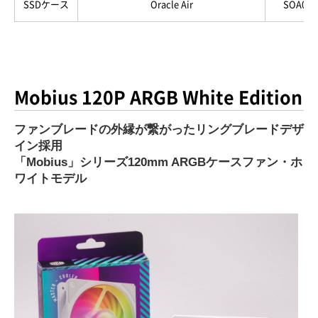
SSDケース
Oracle Air
SOA010
Mobius 120P ARGB White Edition
ファンブレードの外縁が繋がったリングブレードデザ
イン採用
「Mobius」シリーズ120mm ARGBケースファン・ホ
ワイトモデル