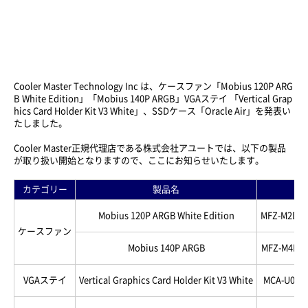
Cooler Master Technology Inc は、ケースファン「Mobius 120P ARG
B White Edition」「Mobius 140P ARGB」VGAステイ 「Vertical Grap
hics Card Holder Kit V3 White」、SSDケース「
Oracle Air
」を発表い
たしました。
Cooler Master正規代理店である株式会社アユートでは、以下の製品
が取り扱い開始となりますので、ここにお知らせいたします。
カテゴリー
製品名
型
Mobius 120P ARGB White Edition
MFZ-M2DW-
ケースファン
Mobius 140P ARGB
MFZ-M4DN-
VGAステイ
Vertical Graphics Card Holder Kit V3 White
MCA-U000