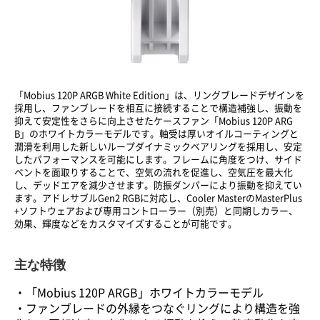
「Mobius 120P ARGB White Edition」は、リングブレードデザインを
採用し、ファンブレードを相互に接続することで構造補強し、振動を
抑えて安定性をさらに向上させたケースファン「Mobius 120P ARG
B」のホワイトカラーモデルです。軸受は厚いオイルコーティングと
潤滑を利用した新しいループダイナミックベアリングを採用し、安定
したパフォーマンスを可能にします。フレームに角度をつけ、サイド
ベントを面取りすることで、空気の流れを促進し、空気圧を最大化
し、デッドエアを減少させます。防振ダンパーにより振動を抑えてい
ます。アドレサブルGen2 RGBに対応し、Cooler MasterのMasterPlus
+ソフトウェアおよび専用コントローラー（別売）と同期しカラー、
効果、輝度などをカスタマイズすることが可能です。
主な特徴
・「Mobius 120P ARGB」ホワイトカラーモデル
・ファンブレードの外縁をつなぐリングにより構造を強