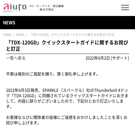
NEWS
HOME
NEWS
「TDX-120GD」クイックスタートガイドに関するお詫びと訂正
「TDX-120GD」クイックスタートガイドに関するお詫び
と訂正
一覧へ戻る
2022年6月2日 [サポート]
平素は格別のご高配を賜り、厚く御礼申し上げます。
2022年6月3日発売、SPARKLE（スパークル）社のThunderbolt 4ドッ
ク「TDX-120GD」に同梱されているクイックスタートガイドにおきま
して、内容に誤りがございましたので、下記のとおり訂正いたしま
す。
お客様ならびに関係者の皆様にご迷惑をおかけしましたことを深くお
詫び申し上げます。