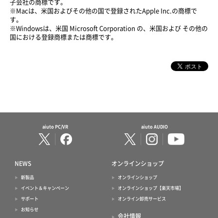
子会社の商標です。
※Macは、米国およびその他の国で登録されたApple Inc.の商標で
す。
※Windowsは、米国 Microsoft Corporation の、米国および その他の
国における登録商標または商標です。
aiuto PC/VR
aiuto AUDIO
NEWS
オンラインショップ
新製品
オンラインショップ
イベント＆キャンペーン
オンラインショップ【楽天市場】
サポート
オンライン卸売サービス
お知らせ
会社情報