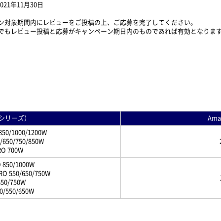
21年11月30日
ン対象期間内にレビューをご投稿の上、ご応募を完了してください。
でもレビュー投稿と応募がキャンペーン期日内のものであれば有効となりま
シリーズ）
Am
850/1000/1200W
0/650/750/850W
RO 700W
O 850/1000W
PRO 550/650/750W
650/750W
50/550/650W