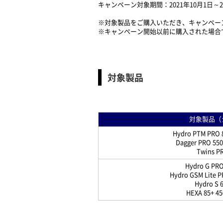
キャンペーン対象期間：2021年10月1日～20
※対象製品を
ご購入いただき
、キャンペー
※キャンペーン開始以前に購入された場合
対象製品
対象製品（
Hydro PTM PRO 
Dagger PRO 55
Twins P
Hydro G PR
Hydro GSM Lite 
Hydro S 
HEXA 85+ 4