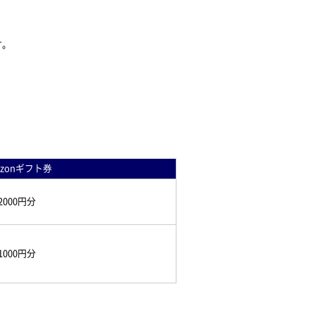
す。
azonギフト券
2000円分
1000円分