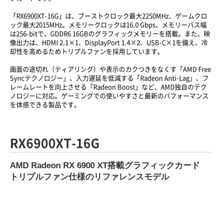
「RX6900XT-16G」は、ブーストクロック最大2250MHz、ゲームクロ
ック最大2015MHz。メモリークロックは16.0 Gbps、メモリーバス幅
は256-bitで、GDDR6 16GBのグラフィックメモリーを搭載。また、映
像出力は、HDMI 2.1×1、DisplayPort 1.4×2、USB-C×1を備え、冷
却性を高めるためトリプルファンを採用しています。
画面の途切れ（ティアリング）や表示のカクつきをなくす「AMD Free
Syncテクノロジー」、入力遅延を低減する「Radeon Anti-Lag」、フ
レームレートを向上させる「Radeon Boost」など、AMD独自のテク
ノロジーに対応。ゲーミングでの使いやすさと最新のパフォーマンス
を体感できる製品です。
RX6900XT-16G
AMD Radeon RX 6900 XT搭載グラフィックカード
トリプルファン仕様のリファレンスモデル