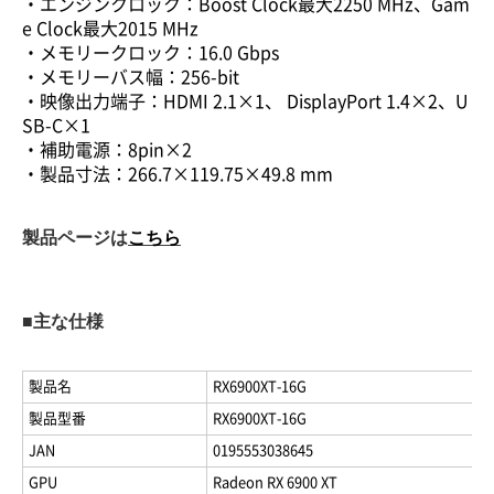
・エンジンクロック：Boost Clock最大2250 MHz、Gam
e Clock最大2015 MHz
・メモリークロック：16.0 Gbps
・メモリーバス幅：256-bit
・映像出力端子：HDMI 2.1×1、 DisplayPort 1.4×2、U
SB-C×1
・補助電源：8pin×2
・製品寸法：266.7×119.75×49.8 mm
製品ページは
こちら
■主な仕様
製品名
RX6900XT-16G
製品型番
RX6900XT-16G
JAN
0195553038645
GPU
Radeon RX 6900 XT