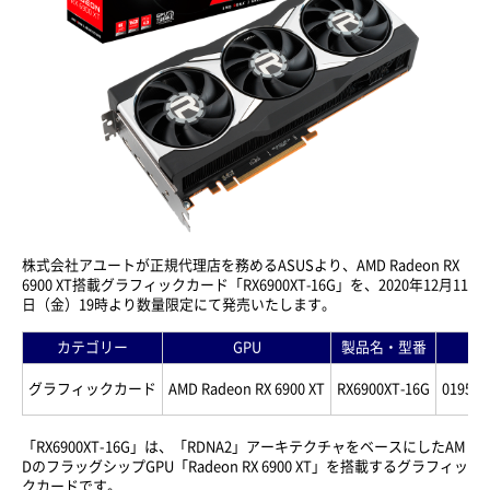
株式会社アユートが正規代理店を務めるASUSより、AMD Radeon RX
6900 XT搭載グラフィックカード「RX6900XT-16G」を、2020年12月11
日（金）19時より数量限定にて発売いたします。
カテゴリー
GPU
製品名・型番
J
グラフィックカード
AMD Radeon RX 6900 XT
RX6900XT-16G
019555
「RX6900XT-16G」は、「RDNA2」アーキテクチャをベースにしたAM
DのフラッグシップGPU「Radeon RX 6900 XT」を搭載するグラフィッ
クカードです。