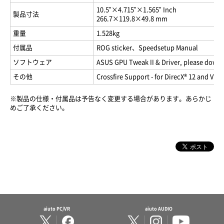
10.5"×4.715"×1.565" Inch
製品寸法
266.7×119.8×49.8 mm
重量
1.528kg
付属品
ROG sticker、Speedsetup Manual
ソフトウェア
ASUS GPU Tweak II & Driver, please downlo
その他
Crossfire Support - for DirecX® 12 and Vul
※製品の仕様・付属品は予告なく変更する場合があります。あらかじ
めご了承ください。
aiuto PC/VR
aiuto AUDIO