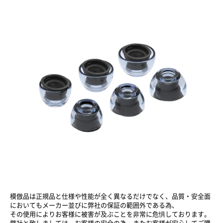
模倣品は正規品と仕様や性能が全く異なるだけでなく、品質・安全面
においてもメーカー並びに弊社の保証の範囲外である為、
その使用によりお客様に被害が及ぶことを非常に危惧しております。