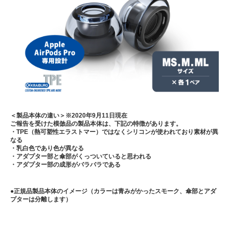
＜製品本体の違い＞※2020年9月11日現在
ご報告を受けた模倣品の製品本体は、下記の特徴があります。
・TPE（熱可塑性エラストマー）ではなくシリコンが使われており素材が異
なる
・乳白色であり色が異なる
・アダプター部と傘部がくっついていると思われる
・アダプター部の成形がバラバラである
●正規品製品本体のイメージ（カラーは青みがかったスモーク、傘部とアダ
プターは分離します）