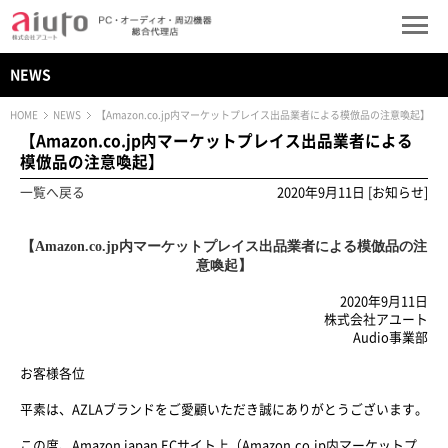
NEWS
HOME
NEWS
【Amazon.co.jp内マーケットプレイス出品業者による模倣品の注意喚起】
【Amazon.co.jp内マーケットプレイス出品業者による
模倣品の注意喚起】
一覧へ戻る
2020年9月11日 [お知らせ]
【
Amazon.co.jp
内マーケットプレイス出品業者による模倣品の注
意喚起】
2020年9月11日
株式会社アユート
Audio事業部
お客様各位
平素は、AZLAブランドをご愛顧いただき誠にありがとうございます。
この度、Amazon japan ECサイト上（Amazon.co.jp内マーケットプ