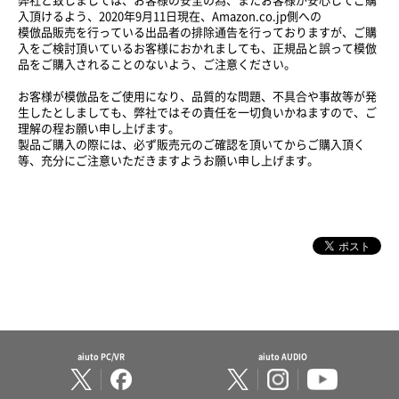
弊社と致しましては、お客様の安全の為、またお客様が安心してご購
入頂けるよう、2020年9月11日現在、Amazon.co.jp側への
模倣品販売を行っている出品者の排除通告を行っておりますが、ご購
入をご検討頂いているお客様におかれましても、正規品と誤って模倣
品をご購入されることのないよう、ご注意ください。
お客様が模倣品をご使用になり、品質的な問題、不具合や事故等が発
生したとしましても、弊社ではその責任を一切負いかねますので、ご
理解の程お願い申し上げます。
製品ご購入の際には、必ず販売元のご確認を頂いてからご購入頂く
等、充分にご注意いただきますようお願い申し上げます。
aiuto PC/VR
aiuto AUDIO