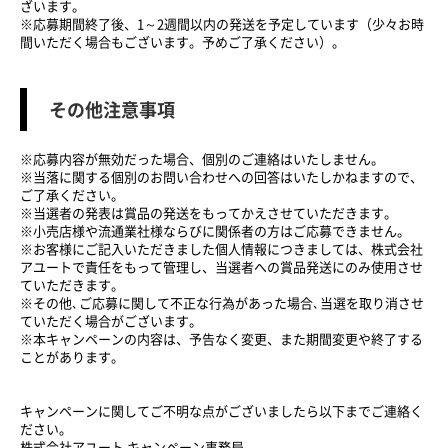
ざいます。
※応募期間終了後、1～2週間以内の発送を予定しています（少々お時
間いただく場合もございます。予めご了承ください）。
その他注意事項
※応募内容が無効だった場合、個別のご連絡はいたしません。
※当落に関する個別のお問い合わせへの回答はいたしかねますので、
ご了承ください。
※当選者の発表は賞品の発送をもってかえさせていただきます。
※小売店様や流通業社様ならびに関係者の方はご応募できません。
※お客様にご記入いただきました個人情報につきましては、株式会社
アユートで責任をもって管理し、当選者への賞品発送にのみ使用させ
ていただきます。
※その他､ご応募に関して不正な行為があった場合､当選を取り消させ
ていただく場合がございます。
※本キャンペーンの内容は、予告なく変更、また期間変更や終了する
ことがあります。
キャンペーンに関してご不明な点がございましたら以下までご連絡く
ださい。
株式会社アユート キャンペーン事務局