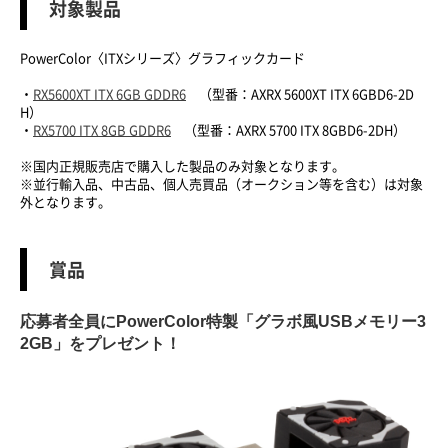
対象製品
PowerColor〈ITXシリーズ〉グラフィックカード
・
RX5600XT ITX 6GB GDDR6
（型番：AXRX 5600XT ITX 6GBD6-2D
H）
・
RX5700 ITX 8GB GDDR6
（型番：AXRX 5700 ITX 8GBD6-2DH）
※国内正規販売店で購入した製品のみ対象となります。
※並行輸入品、中古品、個人売買品（オークション等を含む）は対象
外となります。
賞品
応募者全員にPowerColor特製「グラボ風USBメモリー3
2GB」をプレゼント！