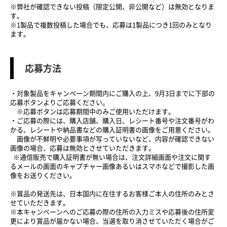
※弊社が確認できない投稿（限定公開、非公開など）は無効となりま
す。
※1製品で複数投稿した場合でも、応募は1製品につき1回のみとなり
ます。
応募方法
・対象製品をキャンペーン期間内にご購入の上、9月3日までに下部の
応募ボタンよりご応募ください。
※応募ボタンは応募期間中のみご使用いただけます。
・ご応募の際には、購入店舗、購入日、レシート番号や注文番号がわ
かる、レシートや納品書などの購入証明書の画像をご用意ください。
画像が不鮮明や必要事項が写っていないなど、内容が確認できない
画像の場合、応募は無効とさせていただきます。
※通信販売で購入証明書が無い場合は、注文詳細画面や注文に関す
るメールの画面のキャプチャー画像あるいはスマホなどで撮影した画
像をお送りください。
※賞品の発送先は、日本国内に在住するお客様ご本人の住所のみとさ
せていただきます。
※本キャンペーンへのご応募の際の住所の入力ミスや応募後の住所変
更により賞品が届かない場合、当選を取り消させていただく場合がご