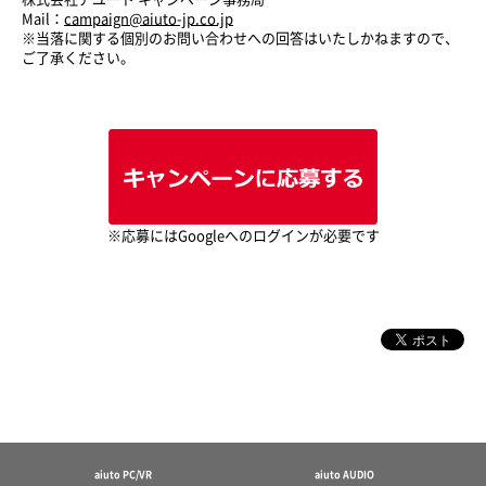
Mail：
campaign@aiuto-jp.co.jp
※当落に関する個別のお問い合わせへの回答はいたしかねますので、
ご了承ください。
※応募にはGoogleへのログインが必要です
aiuto PC/VR
aiuto AUDIO