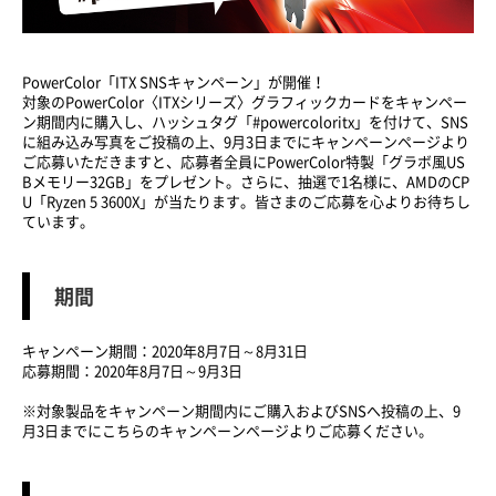
PowerColor「ITX SNSキャンペーン」が開催！
対象のPowerColor〈ITXシリーズ〉グラフィックカードをキャンペー
ン期間内に購入し、ハッシュタグ「#powercoloritx」を付けて、SNS
に組み込み写真をご投稿の上、9月3日までにキャンペーンページより
ご応募いただきますと、応募者全員にPowerColor特製「グラボ風US
Bメモリー32GB」をプレゼント。さらに、抽選で1名様に、AMDのCP
U「Ryzen 5 3600X」が当たります。皆さまのご応募を心よりお待ちし
ています。
期間
キャンペーン期間：2020年8月7日～8月31日
応募期間：2020年8月7日～9月3日
※対象製品をキャンペーン期間内にご購入およびSNSへ投稿の上、9
月3日までにこちらのキャンペーンページよりご応募ください。