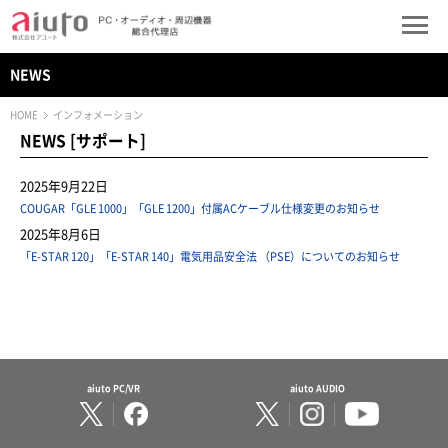
NEWS
HOME
インフォメーション
NEWS [サポート]
2025年9月22日
COUGAR「GLE 1000」「GLE 1200」付属ACケーブル仕様変更のお知らせ
2025年8月6日
「E-STAR 120」「E-STAR 140」電気用品安全法 （PSE）についてのお知らせ
aiuto PC/VR
aiuto AUDIO