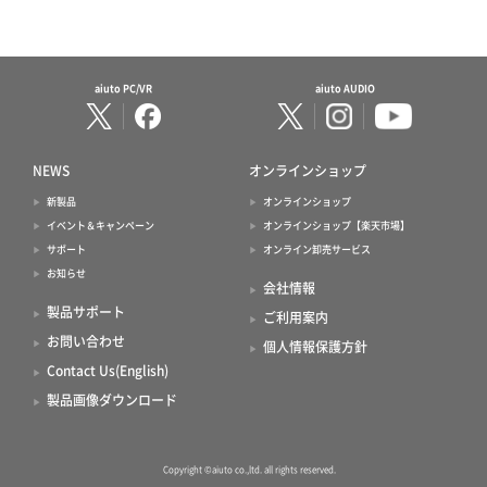
aiuto PC/VR
aiuto AUDIO
NEWS
オンラインショップ
新製品
オンラインショップ
イベント＆キャンペーン
オンラインショップ【楽天市場】
サポート
オンライン卸売サービス
お知らせ
会社情報
製品サポート
ご利用案内
お問い合わせ
個人情報保護方針
Contact Us(English)
製品画像ダウンロード
Copyright ©aiuto co.,ltd. all rights reserved.