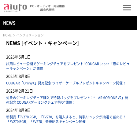
NEWS
HOME
インフォメーション
NEWS [イベント・キャンペーン]
2026年5月1日
試用レビュー公開でゲーミングチェアをプレゼント! COUGAR Japan「春のレビュ
ーキャンペーン」が開催
2025年8月8日
COUGAR「OmnyX」発売記念 ライザーケーブルプレゼントキャンペーン開催！
2025年2月21日
対象のゲーミングチェア購入で特製バッグをプレゼント！"「ARMOR ONE V2」発
売記念 COUGARゲーミングチェア祭り"開催！
2024年8月9日
新製品「FV270 RGB」「FV270」を購入すると、特製リュックが抽選で当たる！
「FV270 RGB」「FV270」発売記念キャンペーン開催