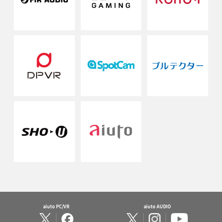
aiuto PC/VR
aiuto AUDIO