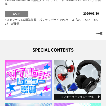
AMD Radeon RX 9050搭載グラフィックカード「DUAL-RX9050-O8G」が発
売
2026/07/30
ASUS
ARGBファン4基標準搭載・パノラマデザインPCケース「ASUS A32 PLUS
V2」が発売
> 一覧
SPECIAL CONTENTS