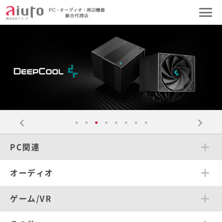
PC関連
オーディオ
ゲーム/VR